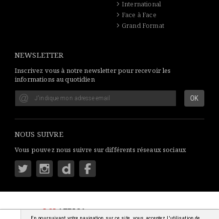
International
Face à Face
Grand Format
NEWSLETTER
Inscrivez vous à notre newsletter pour recevoir les
informations au quotidien
NOUS SUIVRE
Vous pouvez nous suivre sur différents réseaux sociaux
LSI
AFRICA
: S'INFORMER SIMPLEMENT
En poursuivant votre navigation sur ce site, vous acceptez l'utilisation de