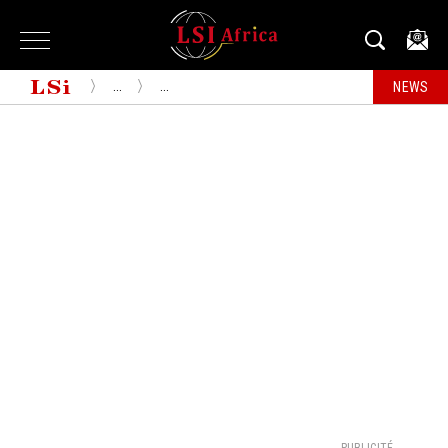
...
...
NEWS