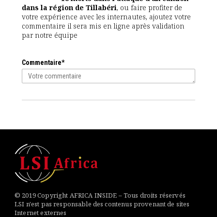
dans la région de Tillabéri
, ou faire profiter de
votre expérience avec les internautes, ajoutez votre
commentaire il sera mis en ligne après validation
par notre équipe
Commentaire*
© 2019 Copyright AFRICA INSIDE – Tous droits réservés
LSI n'est pas responsable des contenus provenant de sites
Internet externes