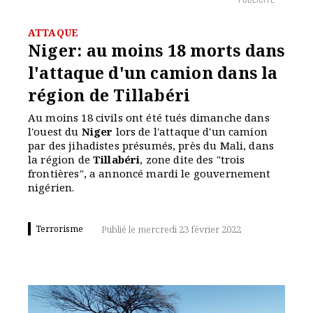
PUBLICITÉ
ATTAQUE
Niger: au moins 18 morts dans
l'attaque d'un camion dans la
région de Tillabéri
Au moins 18 civils ont été tués dimanche dans
l'ouest du
Niger
lors de l'attaque d'un camion
par des jihadistes présumés, près du Mali, dans
la région de
Tillabéri
, zone dite des "trois
frontières", a annoncé mardi le gouvernement
nigérien.
Terrorisme
Publié le mercredi 23 février 2022