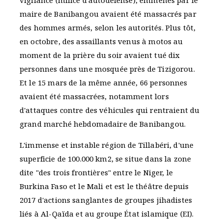
vigilance (milice d'autodéfense), emmenés par le
maire de Banibangou avaient été massacrés par
des hommes armés, selon les autorités. Plus tôt,
en octobre, des assaillants venus à motos au
moment de la prière du soir avaient tué dix
personnes dans une mosquée près de Tizigorou.
Et le 15 mars de la même année, 66 personnes
avaient été massacrées, notamment lors
d'attaques contre des véhicules qui rentraient du
grand marché hebdomadaire de Banibangou.
L'immense et instable région de Tillabéri, d'une
superficie de 100.000 km2, se situe dans la zone
dite "des trois frontières" entre le Niger, le
Burkina Faso et le Mali et est le théâtre depuis
2017 d'actions sanglantes de groupes jihadistes
liés à Al-Qaïda et au groupe État islamique (EI).