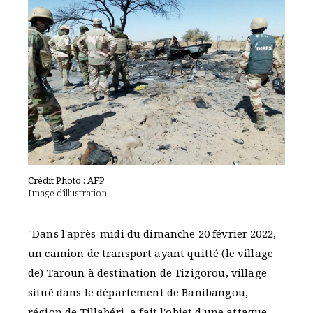
Crédit Photo : AFP
Image d'illustration.
"Dans l'après-midi du dimanche 20 février 2022,
un camion de transport ayant quitté (le village
de) Taroun à destination de Tizigorou, village
situé dans le département de Banibangou,
région de Tillabéri, a fait l'objet d'une attaque