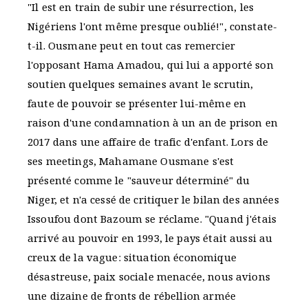
"Il est en train de subir une résurrection, les
Nigériens l'ont même presque oublié!", constate-
t-il. Ousmane peut en tout cas remercier
l'opposant Hama Amadou, qui lui a apporté son
soutien quelques semaines avant le scrutin,
faute de pouvoir se présenter lui-même en
raison d'une condamnation à un an de prison en
2017 dans une affaire de trafic d'enfant. Lors de
ses meetings, Mahamane Ousmane s'est
présenté comme le "sauveur déterminé" du
Niger, et n'a cessé de critiquer le bilan des années
Issoufou dont Bazoum se réclame. "Quand j'étais
arrivé au pouvoir en 1993, le pays était aussi au
creux de la vague: situation économique
désastreuse, paix sociale menacée, nous avions
une dizaine de fronts de rébellion armée