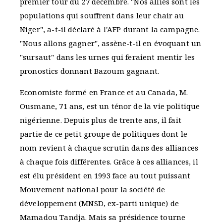
premier tour du 27 décembre. "Nos alliés sont les
populations qui souffrent dans leur chair au
Niger", a-t-il déclaré à l'AFP durant la campagne.
"Nous allons gagner", assène-t-il en évoquant un
"sursaut" dans les urnes qui feraient mentir les
pronostics donnant Bazoum gagnant.
Economiste formé en France et au Canada, M.
Ousmane, 71 ans, est un ténor de la vie politique
nigérienne. Depuis plus de trente ans, il fait
partie de ce petit groupe de politiques dont le
nom revient à chaque scrutin dans des alliances
à chaque fois différentes. Grâce à ces alliances, il
est élu président en 1993 face au tout puissant
Mouvement national pour la société de
développement (MNSD, ex-parti unique) de
Mamadou Tandja. Mais sa présidence tourne