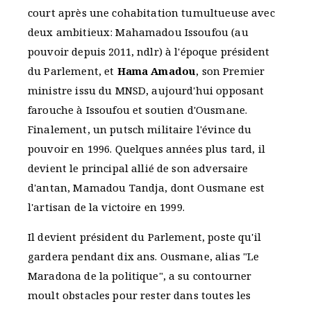
court après une cohabitation tumultueuse avec
deux ambitieux: Mahamadou Issoufou (au
pouvoir depuis 2011, ndlr) à l'époque président
du Parlement, et
Hama Amadou
, son Premier
ministre issu du MNSD, aujourd'hui opposant
farouche à Issoufou et soutien d'Ousmane.
Finalement, un putsch militaire l'évince du
pouvoir en 1996. Quelques années plus tard, il
devient le principal allié de son adversaire
d'antan, Mamadou Tandja, dont Ousmane est
l'artisan de la victoire en 1999.
Il devient président du Parlement, poste qu'il
gardera pendant dix ans. Ousmane, alias "Le
Maradona de la politique", a su contourner
moult obstacles pour rester dans toutes les