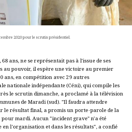
cembre 2020 pour le scrutin présidentiel.
, 68 ans, ne se représentait pas à l'issue de ses
s au pouvoir, il espère une victoire au premier
60 ans, en compétition avec 29 autres
ale nationale indépendante (Céni), qui compile les
rès le scrutin dimanche, a proclamé à la télévision
communes de Maradi (sud). "Il faudra attendre
le résultat final, a promis un porte-parole de la
 pour mardi. Aucun "incident grave" n'a été
en l'organisation et dans les résultats", a confié