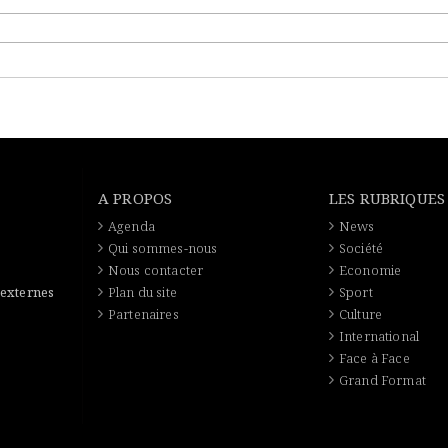
A PROPOS
LES RUBRIQUES
Agenda
News
Qui sommes-nous
Société
Nous contacter
Economie
 externes
Plan du site
Sport
Partenaires
Culture
International
Face à Face
Grand Format