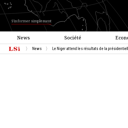
S'informer simplement
News
Société
Econ
News
Le Niger attend les résultats de la présidentiel