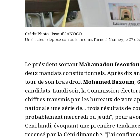
Crédit Photo : Issouf SANOGO
Un électeur dépose son bulletin dans l'urne à Niamey, le 27 dé
Le président sortant
Mahamadou Issoufou
deux mandats constitutionnels. Après dix an
tour de son bras droit
Mohamed Bazoum
, 
candidats. Lundi soir, la Commission élector
chiffres transmis par les bureaux de vote ap
nationale une série de... trois résultats de 
probablement mercredi ou jeudi", pour avoir 
Ceni lundi, évoquant une première tendance
recensé par la Céni dimanche. "J'ai confiance 