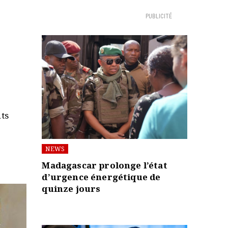
PUBLICITÉ
nts
NEWS
Madagascar prolonge l’état
d’urgence énergétique de
quinze jours