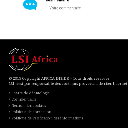
Commentaire*
© 2019 Copyright AFRICA INSIDE – Tous droits réservés
LSI n'est pas responsable des contenus provenant de sites Internet
Charte de déontologie
Confidentialité
Gestion des cookies
Politique de correction
Politique de vérification des informations