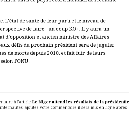
. L'état de santé de leur parti et le niveau de
erspective de faire +un coup KO+. Il y aura un
dat d'opposition et ancien ministre des Affaires
aux défis du prochain président sera de juguler
nes de morts depuis 2010, et fait fuir de leurs
 selon l'ONU.
aire à l'article
Le Niger attend les résultats de la présidentie
s internautes, ajoutez votre commentaire il sera mis en ligne après