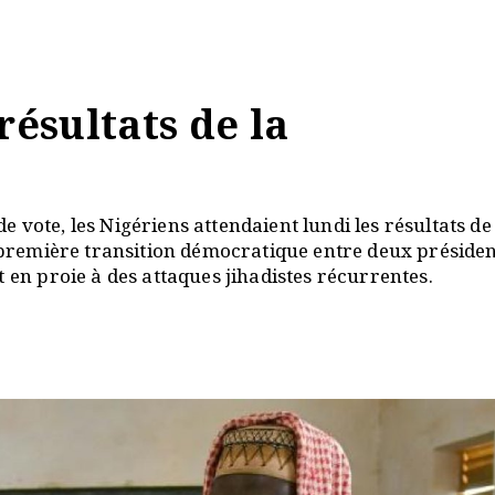
résultats de la
 vote, les Nigériens attendaient lundi les résultats de
a première transition démocratique entre deux préside
 en proie à des attaques jihadistes récurrentes.