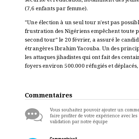
(7,6 enfants par femme).
"Une élection à un seul tour n'est pas possible
frustration des Nigériens empêchent toute p
second tour" le 20 février, a assuré le candi
étrangères Ibrahim Yacouba. Un des princip
les attaques jihadistes qui ont fait des centai
foyers environ 500.000 réfugiés et déplacés,
Commentaires
Vous souhaitez pouvoir ajouter un comment
faire profiter de votre expérience avec le
validation par notre équipe