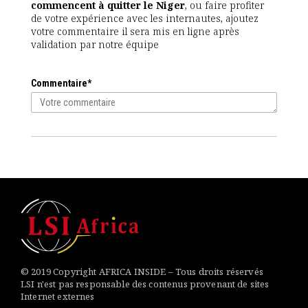
commencent à quitter le Niger
, ou faire profiter
de votre expérience avec les internautes, ajoutez
votre commentaire il sera mis en ligne après
validation par notre équipe
Commentaire*
© 2019 Copyright AFRICA INSIDE – Tous droits réservés
LSI n'est pas responsable des contenus provenant de sites
Internet externes