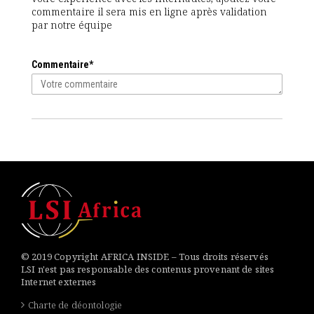
commentaire il sera mis en ligne après validation
par notre équipe
Commentaire*
© 2019 Copyright AFRICA INSIDE – Tous droits réservés
LSI n'est pas responsable des contenus provenant de sites
Internet externes
Charte de déontologie