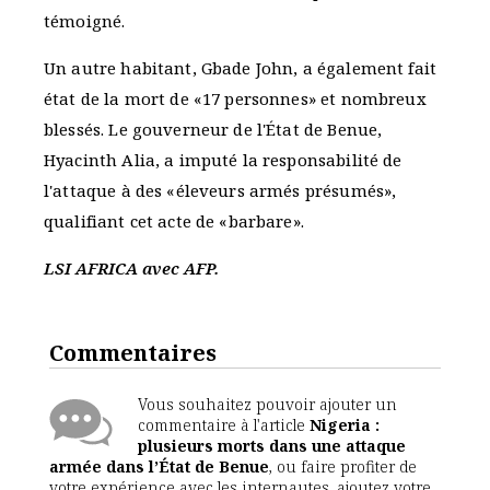
témoigné.
Un autre habitant, Gbade John, a également fait
état de la mort de «17 personnes» et nombreux
blessés. Le gouverneur de l'État de Benue,
Hyacinth Alia, a imputé la responsabilité de
l'attaque à des «éleveurs armés présumés»,
qualifiant cet acte de «barbare».
LSI AFRICA avec AFP.
Commentaires
Vous souhaitez pouvoir ajouter un
commentaire à l'article
Nigeria :
plusieurs morts dans une attaque
armée dans l’État de Benue
, ou faire profiter de
votre expérience avec les internautes, ajoutez votre