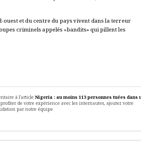
d-ouest et du centre du pays vivent dans la terreur
oupes criminels appelés «bandits» qui pillent les
aire à l'article
Nigeria : au moins 113 personnes tuées dans 
e profiter de votre expérience avec les internautes, ajoutez votre
lidation par notre équipe