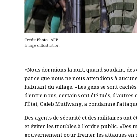
Crédit Photo : AFP.
Image d’illustration.
«Nous dormions la nuit, quand soudain, des c
parce que nous ne nous attendions à aucun
habitant du village. «Les gens se sont caché
d'entre nous, certains ont été tués, d'autres 
l'État, Caleb Mutfwang, a condamné l'attaque,
Des agents de sécurité et des militaires ont 
et éviter les troubles à l'ordre public. «Des
gouvernement pour freiner les attaques en c