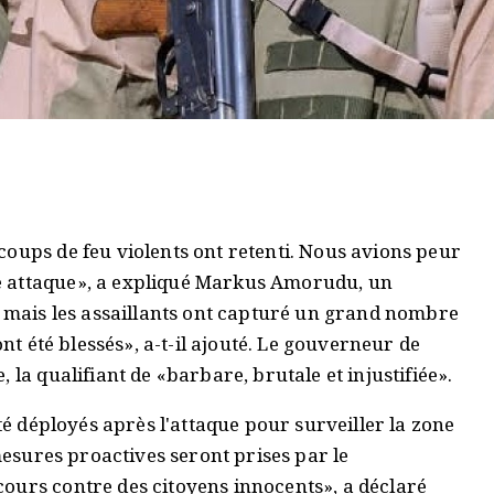
oups de feu violents ont retenti. Nous avions peur
e attaque», a expliqué Markus Amorudu, un
s mais les assaillants ont capturé un grand nombre
ont été blessés», a-t-il ajouté. Le gouverneur de
 la qualifiant de «barbare, brutale et injustifiée».
été déployés après l'attaque pour surveiller la zone
 mesures proactives seront prises par le
ours contre des citoyens innocents», a déclaré