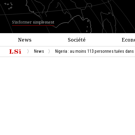
S'informer simplement
News
Société
Econ
News
Nigeria : au moins 113 personnes tuées dans 