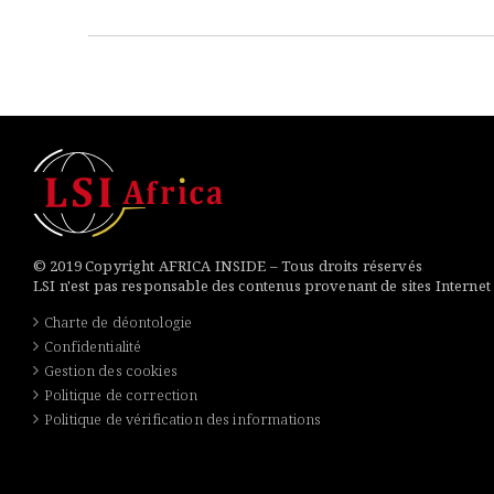
© 2019 Copyright AFRICA INSIDE – Tous droits réservés
LSI n'est pas responsable des contenus provenant de sites Internet
Charte de déontologie
Confidentialité
Gestion des cookies
Politique de correction
Politique de vérification des informations