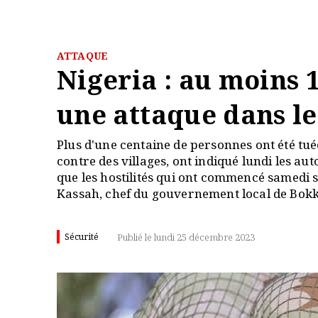
ATTAQUE
Nigeria : au moins 
une attaque dans le
Plus d'une centaine de personnes ont été tué
contre des villages, ont indiqué lundi les au
que les hostilités qui ont commencé samedi 
Kassah, chef du gouvernement local de Bokko
Sécurité
Publié le lundi 25 décembre 2023