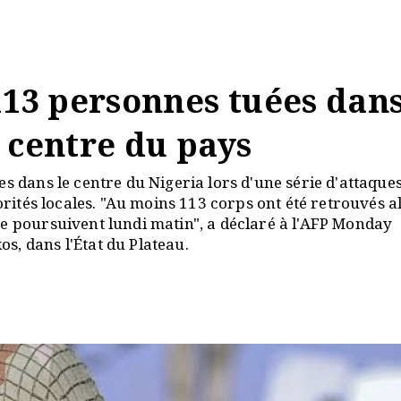
113 personnes tuées dan
 centre du pays
es dans le centre du Nigeria lors d'une série d'attaque
torités locales. "Au moins 113 corps ont été retrouvés a
se poursuivent lundi matin", a déclaré à l'AFP Monday
s, dans l'État du Plateau.