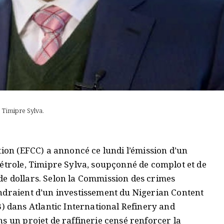
e Timipre Sylva.
tion (EFCC) a annoncé ce lundi l’émission d’un
Pétrole, Timipre Sylva, soupçonné de complot et de
e dollars. Selon la Commission des crimes
ndraient d’un investissement du Nigerian Content
dans Atlantic International Refinery and
s un projet de raffinerie censé renforcer la