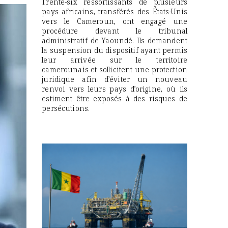
Trente-six ressortissants de plusieurs
pays africains, transférés des États-Unis
vers le Cameroun, ont engagé une
procédure devant le tribunal
administratif de Yaoundé. Ils demandent
la suspension du dispositif ayant permis
leur arrivée sur le territoire
camerounais et sollicitent une protection
juridique afin d’éviter un nouveau
renvoi vers leurs pays d’origine, où ils
estiment être exposés à des risques de
persécutions.