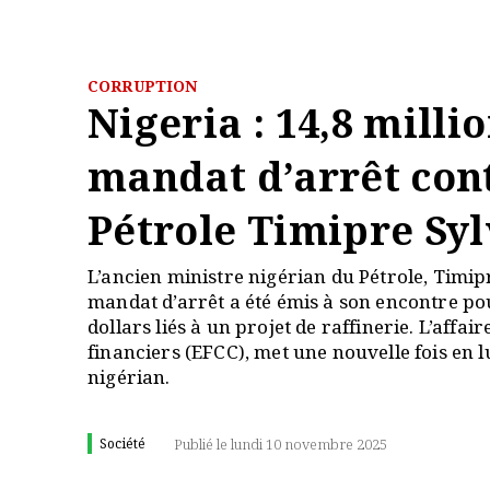
CORRUPTION
Nigeria : 14,8 milli
mandat d’arrêt cont
Pétrole Timipre Sy
L’ancien ministre nigérian du Pétrole, Timipr
mandat d’arrêt a été émis à son encontre p
dollars liés à un projet de raffinerie. L’aff
financiers (EFCC), met une nouvelle fois en l
nigérian.
Société
Publié le lundi 10 novembre 2025