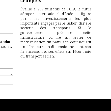
critiques
Évalué à 259 milliards de FCFA, le futur
aéroport international d’Andeme figure
parmi les investissements les plus
importants engagés par le Gabon dans le
secteur des transports. Si le
gouvernement présente cette
infrastructure comme un levier de
mandat
modernisation du pays, son coût nourrit
rnautes,
un débat sur son dimensionnement, son
financement et ses effets sur l’économie
du transport aérien.