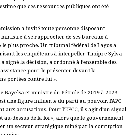
 estime que ces ressources publiques ont été
ission a invité toute personne disposant
en ministre à se rapprocher de ses bureaux à
 le plus proche. Un tribunal fédéral de Lagos a
risant les enquêteurs à interpeller Timipre Sylva
i a signé la décision, a ordonné à l’ensemble des
 assistance pour le présenter devant la
s portées contre lui ».
e Bayelsa et ministre du Pétrole de 2019 à 2023
 une figure influente du parti au pouvoir, l’APC.
 aux accusations. Pour l’EFCC, il s’agit d’un signal
t au-dessus de la loi », alors que le gouvernement
er un secteur stratégique miné par la corruption
cennies.