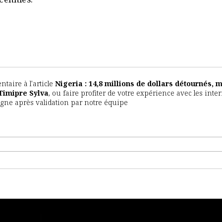
aire à l'article
Nigeria : 14,8 millions de dollars détournés, 
 Timipre Sylva
, ou faire profiter de votre expérience avec les inte
igne après validation par notre équipe