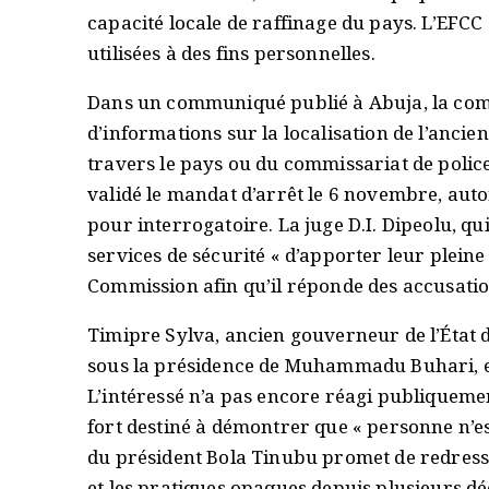
capacité locale de raffinage du pays. L’EFCC
utilisées à des fins personnelles.
Dans un communiqué publié à Abuja, la comm
d’informations sur la localisation de l’anci
travers le pays ou du commissariat de police
validé le mandat d’arrêt le 6 novembre, auto
pour interrogatoire. La juge D.I. Dipeolu, qu
services de sécurité « d’apporter leur pleine
Commission afin qu’il réponde des accusation
Timipre Sylva, ancien gouverneur de l’État d
sous la présidence de Muhammadu Buhari, est
L’intéressé n’a pas encore réagi publiquement
fort destiné à démontrer que « personne n’es
du président Bola Tinubu promet de redress
et les pratiques opaques depuis plusieurs dé