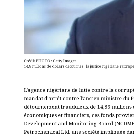
Crédit PHOTO : Getty Images
14,8 millions de dollars détournés : la justice nigériane rattrap
L’agence nigériane de lutte contre la corrup
mandat d’arrêt contre l’ancien ministre du 
détournement frauduleux de 14,86 millions d
économiques et financiers, ces fonds provie
Development and Monitoring Board (NCDMB) 
Petrochemical Ltd, une société impliquée dan