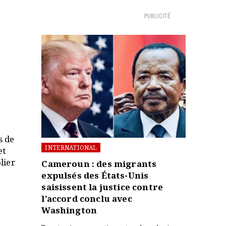
PUBLICITÉ
s de
INTERNATIONAL
et
lier
Cameroun : des migrants
expulsés des États-Unis
saisissent la justice contre
l’accord conclu avec
Washington