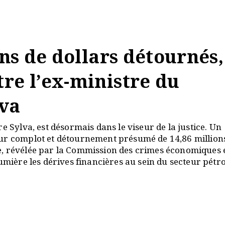
ons de dollars détournés,
re l’ex-ministre du
lva
e Sylva, est désormais dans le viseur de la justice. Un
our complot et détournement présumé de 14,86 million
aire, révélée par la Commission des crimes économiques 
umière les dérives financières au sein du secteur pétro