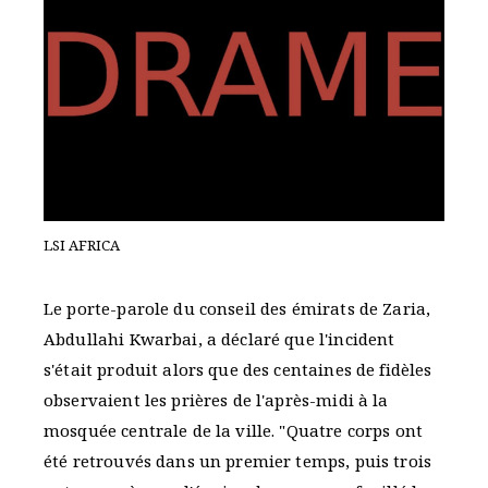
LSI AFRICA
Le porte-parole du conseil des émirats de Zaria,
Abdullahi Kwarbai, a déclaré que l'incident
s'était produit alors que des centaines de fidèles
observaient les prières de l'après-midi à la
mosquée centrale de la ville. "Quatre corps ont
été retrouvés dans un premier temps, puis trois