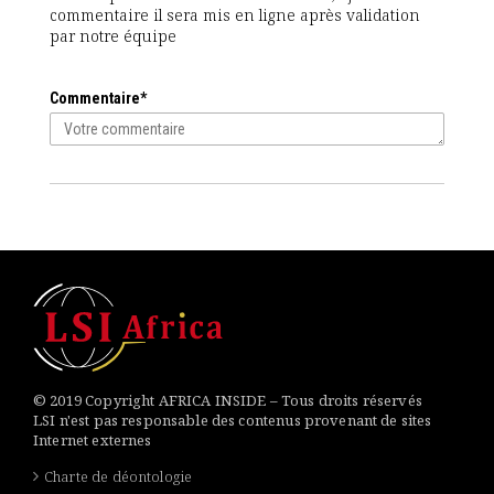
commentaire il sera mis en ligne après validation
par notre équipe
Commentaire*
© 2019 Copyright AFRICA INSIDE – Tous droits réservés
LSI n'est pas responsable des contenus provenant de sites
Internet externes
Charte de déontologie