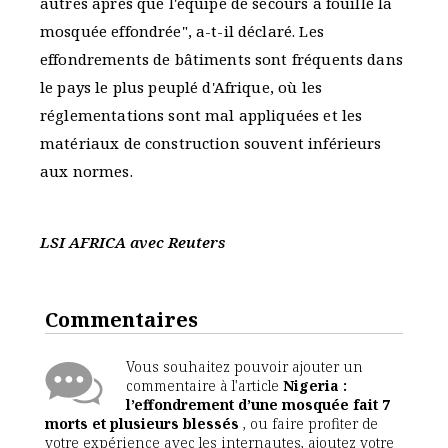
autres après que l'équipe de secours a fouillé la
mosquée effondrée", a-t-il déclaré. Les
effondrements de bâtiments sont fréquents dans
le pays le plus peuplé d'Afrique, où les
réglementations sont mal appliquées et les
matériaux de construction souvent inférieurs
aux normes.
LSI AFRICA avec Reuters
Commentaires
Vous souhaitez pouvoir ajouter un
commentaire à l'article
Nigeria :
l’effondrement d’une mosquée fait 7
morts et plusieurs blessés
, ou faire profiter de
votre expérience avec les internautes, ajoutez votre