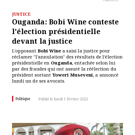
PUBLICITÉ
JUSTICE
Ouganda: Bobi Wine conteste
l'élection présidentielle
devant la justice
L'opposant
Bobi Wine
a saisi la justice pour
réclamer "l'annulation" des résultats de l'élection
présidentielle en
Ouganda
, entachée selon lui
par des fraudes qui ont assuré la réélection du
président sortant
Yoweri
Museveni
, a annoncé
lundi un de ses avocats.
Politique
Publié le lundi 1 février 2021