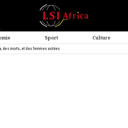
omie
Sport
Culture
la, des morts, et des femmes violées