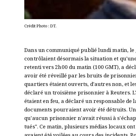
Crédit Photo : DT.
Dans un communiqué publié lundi matin, le 
contrôlaient désormais la situation et qu'un
retenti vers 2h00 du matin (100 GMT), a déc
avoir été réveillé par les bruits de prisonnier
quartiers étaient ouverts, d'autres non, et les
déclaré un troisième prisonnier à Reuters. L
étaient en feu, a déclaré un responsable de 
documents pourraient avoir été détruits. Un
qu'aucun prisonnier n'avait réussi à s'échap
tués". Ce matin, plusieurs médias locaux o
avaient été voilées au cours des incidents. 