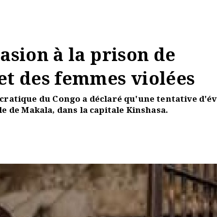
asion à la prison de
et des femmes violées
ratique du Congo a déclaré qu'une tentative d'é
ale de Makala, dans la capitale Kinshasa.