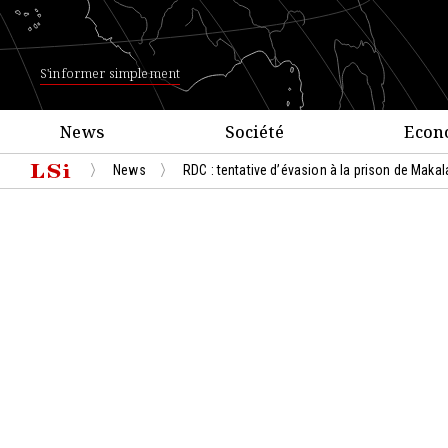
S'informer simplement
News
Société
Econ
News
RDC : tentative d’évasion à la prison de Maka