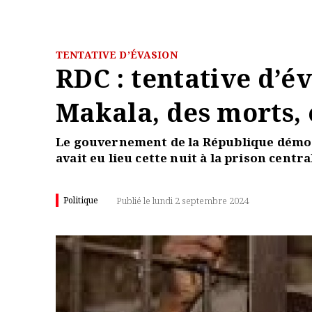
TENTATIVE D’ÉVASION
RDC : tentative d’év
Makala, des morts, 
Le gouvernement de la République démoc
avait eu lieu cette nuit à la prison centr
Politique
Publié le lundi 2 septembre 2024