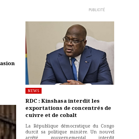
PUBLICITÉ
vasion
NEWS
RDC : Kinshasa interdit les
exportations de concentrés de
cuivre et de cobalt
La République démocratique du Congo
durcit sa politique minière. Un nouvel
arrêté gouvernemental interdit