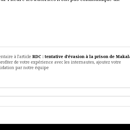
aire à l'article
RDC : tentative d’évasion à la prison de Makal
 profiter de votre expérience avec les internautes, ajoutez votre
lidation par notre équipe