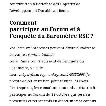
contribution à l’atteinte des Objectifs de
Développement Durable au Bénin.
Comment
participer au Forum et à
l’enquête du Baromètre RSE ?
Vos lecteurs intéressés peuvent écrire à l’adresse
suivante :
contact@mindo-
consultants.com
S’agissant de l’enquête du
Baromètre, voici le
lien :
https://fr.surveymonkey.com/r/HSYZ998
. Je
profite de cet entretien pour inviter les chefs
d’entreprises, les consultants ou universitaires à
participer au Forum du 22 octobre qui sera en
présentiel et retransmis en direct sur nos canaux