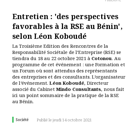
PUBLICITÉ
Entretien : 'des perspectives
favorables à la RSE au Bénin',
selon Léon Koboudé
La Troisième Edition des Rencontres de la
Responsabilité Sociétale de l’Entreprise (RSE) se
tiendra du 18 au 22 octobre 2021 à
Cotonou
. Au
programme de cet événement : une Formation et
un Forum où sont attendus des représentants
des entreprises et des consultants. L’organisateur
de l’événement.
Léon Koboudé
, Directeur
associé du Cabinet
Mindo Consultants
, nous fait
ici un point sommaire de la pratique de la RSE
au Bénin.
Société
Publié le jeudi 14 octobre 2021