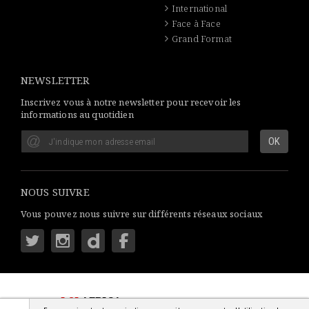
International
Face à Face
Grand Format
NEWSLETTER
Inscrivez vous à notre newsletter pour recevoir les
informations au quotidien
NOUS SUIVRE
Vous pouvez nous suivre sur différents réseaux sociaux
LSI
AFRICA
: S'INFORMER SIMPLEMENT