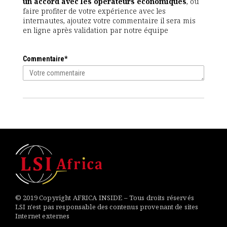
un accord avec les opérateurs économiques
, ou
faire profiter de votre expérience avec les
internautes, ajoutez votre commentaire il sera mis
en ligne après validation par notre équipe
Commentaire*
© 2019 Copyright AFRICA INSIDE – Tous droits réservés
LSI n'est pas responsable des contenus provenant de sites
Internet externes