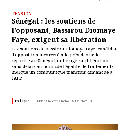
PUBLICITÉ
TENSION
Sénégal : les soutiens de
l’opposant, Bassirou Diomaye
Faye, exigent sa libération
Les soutiens de Bassirou Diomaye Faye, candidat
d'opposition incarcéré à la présidentielle
reportée au Sénégal, ont exigé sa «libération
sans délai» au nom «de l'égalité de traitement»,
indique un communiqué transmis dimanche à
l'AFP.
Politique
Publié le dimanche 18 février 2024