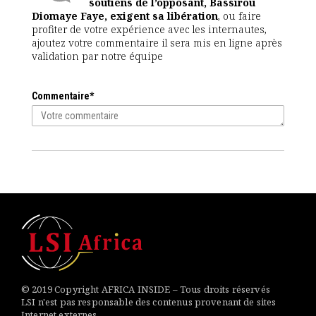
soutiens de l’opposant, Bassirou
Diomaye Faye, exigent sa libération
, ou faire
profiter de votre expérience avec les internautes,
ajoutez votre commentaire il sera mis en ligne après
validation par notre équipe
Commentaire*
© 2019 Copyright AFRICA INSIDE – Tous droits réservés
LSI n'est pas responsable des contenus provenant de sites
Internet externes