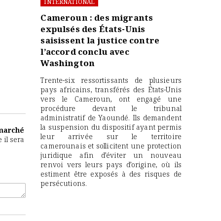
INTERNATIONAL
Cameroun : des migrants
expulsés des États-Unis
saisissent la justice contre
l’accord conclu avec
Washington
Trente-six ressortissants de plusieurs
pays africains, transférés des États-Unis
vers le Cameroun, ont engagé une
procédure devant le tribunal
administratif de Yaoundé. Ils demandent
la suspension du dispositif ayant permis
 marché
leur arrivée sur le territoire
 il sera
camerounais et sollicitent une protection
juridique afin d’éviter un nouveau
renvoi vers leurs pays d’origine, où ils
estiment être exposés à des risques de
persécutions.