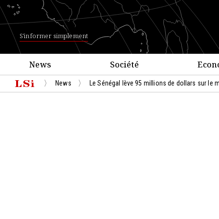
S'informer simplement
News
Société
Econ
News
Le Sénégal lève 95 millions de dollars sur le