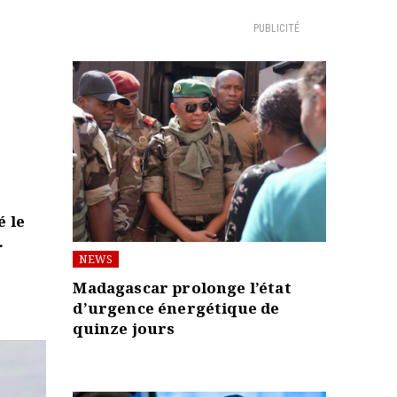
PUBLICITÉ
 le
.
NEWS
Madagascar prolonge l’état
d’urgence énergétique de
quinze jours