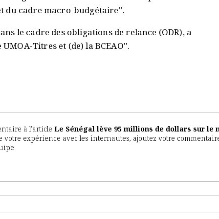
 et du cadre macro-budgétaire''.
 dans le cadre des obligations de relance (ODR), a
e UMOA-Titres et (de) la BCEAO''.
aire à l'article
Le Sénégal lève 95 millions de dollars sur le
 de votre expérience avec les internautes, ajoutez votre commentaire
quipe