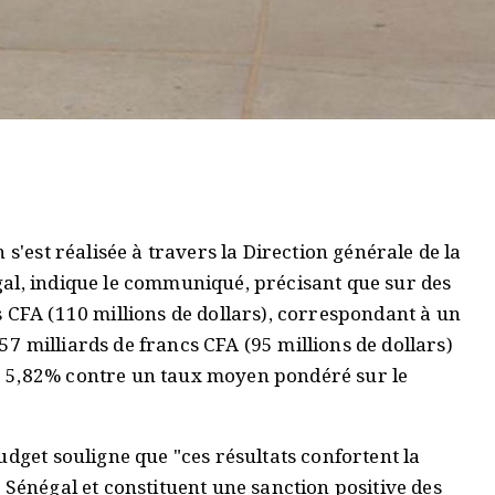
 s'est réalisée à travers la Direction générale de la
al, indique le communiqué, précisant que sur des
 CFA (110 millions de dollars), correspondant à un
 milliards de francs CFA (95 millions de dollars)
e 5,82% contre un taux moyen pondéré sur le
udget souligne que "ces résultats confortent la
 Sénégal et constituent une sanction positive des