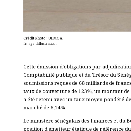
Crédit Photo : UEMOA.
Image d'illustration.
Cette émission d'obligations par adjudication
Comptabilité publique et du Trésor du Sénég
soumissions reçues de 68 milliards de francs
taux de couverture de 123%, un montant de 57
a été retenu avec un taux moyen pondéré d
marché de 6,14%.
Le ministère sénégalais des Finances et du B
position d'émetteur étatique de référence du