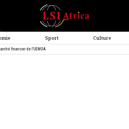
omie
Sport
Culture
 marché financier de l'UEMOA