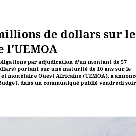
illions de dollars sur le
de l'UEMOA
bligations par adjudication d'un montant de 57
ollars) portant sur une maturité de 10 ans sur le
 et monétaire Ouest Africaine (UEMOA), a annoncé
 Budget, dans un communiqué publié vendredi soir