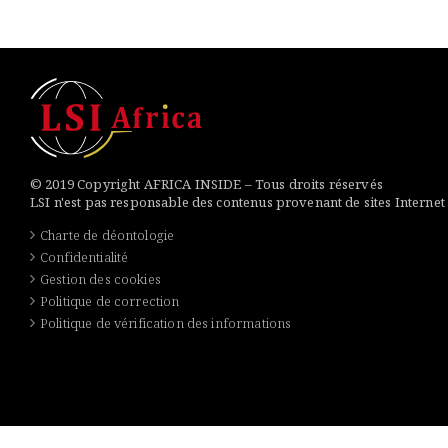
© 2019 Copyright AFRICA INSIDE – Tous droits réservés
LSI n'est pas responsable des contenus provenant de sites Internet
Charte de déontologie
Confidentialité
Gestion des cookies
Politique de correction
Politique de vérification des informations