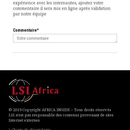
expérience avec les internautes, ajoutez votre
commentaire il sera mis en ligne après validation
par notre équipe
Commentaire*
© 2019 Copyright AFRICA INSIDE – Tous droits réservés
LSI n'est pas responsable des contenus provenant de sites
Internet externes
Charte de déontologie