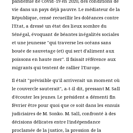
pandémie de Covid-19 en 2020, des conditions de
vie dans un pays déjà pauvre. Le médiateur de la
République, censé recueillir les doléances contre
l'Etat, a dressé un état des lieux sombre du
Sénégal, évoquant de béantes inégalités sociales
et une jeunesse "qui traverse les océans sans
bouée de sauvetage (et) qui sert d'aliment aux
poissons en haute mer". Il faisait référence aux
migrants qui tentent de rallier l'Europe.
Il était "prévisible qu'il arriverait un moment où
le couvercle sauterait", a-t-il dit, pressant M. Sall
d'écouter les jeunes. Le président a démenti fin
février être pour quoi que ce soit dans les ennuis
judiciaires de M. Sonko. M. Sall, confronté à des
décisions délicates entre l'indépendance
proclamée de la justice, la pression de la