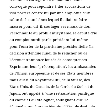
convoqué pour répondre à des accusations de
viol portées contre lui par une employée d'un
salon de beauté dans lequel il allait se faire
masser pour, dit-il, soulager ses maux de dos.
Personnalité au profil antisystème, le député crie
au complot ourdi par le président lui-même
pour l'écarter de la prochaine présidentielle. La
décision attendue lundi de le relâcher ou de
l'écrouer s'annonce lourde de conséquences.
Exprimant leur "préoccupation", les ambassades
de l'Union européenne et de ses Etats membres,
mais aussi du Royaume-Uni, de la Suisse, des
Etats-Unis, du Canada, de la Corée du Sud, et du
Japon, ont appelé à "une restauration pacifique
du calme et du dialogue", soulignant que "le
Sénégal a une longue histoire d'Etat de droit, de