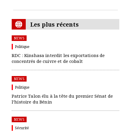
Les plus récents
NEWS
Politique
RDC : Kinshasa interdit les exportations de
concentrés de cuivre et de cobalt
NEWS
Politique
Patrice Talon élu à la tête du premier Sénat de
l’histoire du Bénin
NEWS
Sécurité