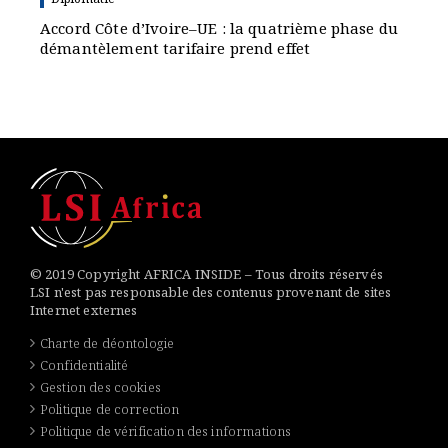
Accord Côte d’Ivoire–UE : la quatrième phase du
démantèlement tarifaire prend effet
© 2019 Copyright AFRICA INSIDE – Tous droits réservés
LSI n'est pas responsable des contenus provenant de sites
Internet externes
Charte de déontologie
Confidentialité
Gestion des cookies
Politique de correction
Politique de vérification des informations