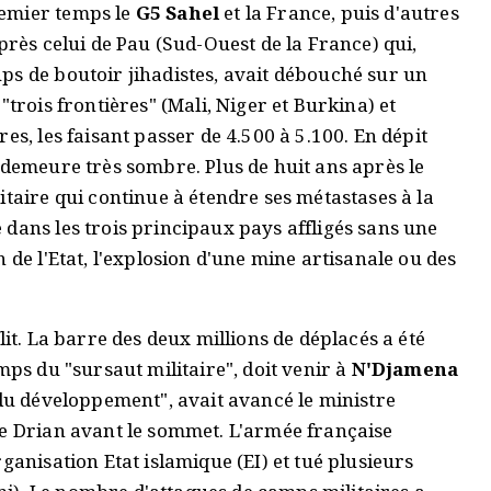
remier temps le
G5 Sahel
et la France, puis d'autres
près celui de Pau (Sud-Ouest de la France) qui,
ps de boutoir jihadistes, avait débouché sur un
"trois frontières" (Mali, Niger et Burkina) et
es, les faisant passer de 4.500 à 5.100. En dépit
 demeure très sombre. Plus de huit ans après le
itaire qui continue à étendre ses métastases à la
dans les trois principaux pays affligés sans une
 de l'Etat, l'explosion d'une mine artisanale ou des
lit. La barre des deux millions de déplacés a été
mps du "sursaut militaire", doit venir à
N'Djamena
 du développement", avait avancé le ministre
Le Drian avant le sommet. L'armée française
ganisation Etat islamique (EI) et tué plusieurs