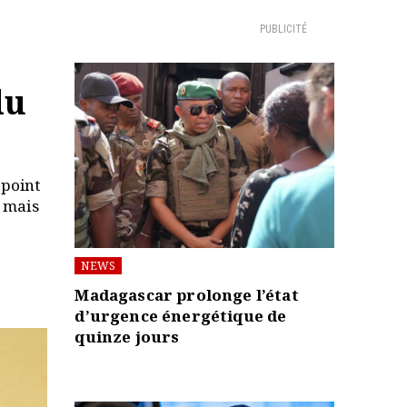
PUBLICITÉ
du
 point
, mais
NEWS
Madagascar prolonge l’état
d’urgence énergétique de
quinze jours