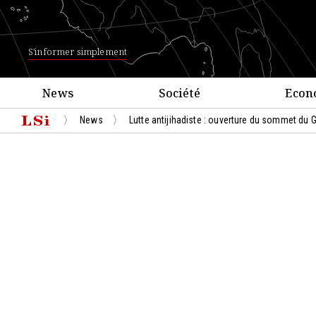
S'informer simplement
News
Société
Econ
News
Lutte antijihadiste : ouverture du sommet du