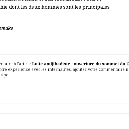
chie dont les deux hommes sont les principales
Bamako
aire à l'article
Lutte antijihadiste : ouverture du sommet du 
 votre expérience avec les internautes, ajoutez votre commentaire il
quipe