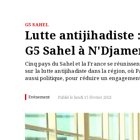
G5 SAHEL
Lutte antijihadiste
G5 Sahel à N'Djam
Cinq pays du Sahel et la France se réunissen
sur la lutte antijihadiste dans la région, où P
aussi politique, pour réduire un engagement
Evénement
Publié le lundi 15 février 2021