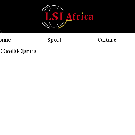
omie
Sport
Culture
 G5 Sahel à N'Djamena