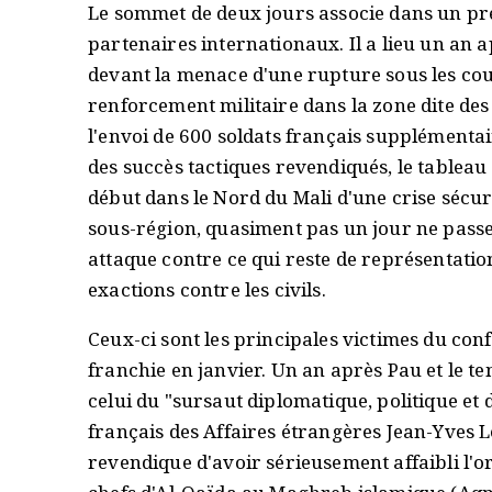
Le sommet de deux jours associe dans un p
partenaires internationaux. Il a lieu un an a
devant la menace d'une rupture sous les cou
renforcement militaire dans la zone dite des 
l'envoi de 600 soldats français supplémentair
des succès tactiques revendiqués, le tableau
début dans le Nord du Mali d'une crise sécur
sous-région, quasiment pas un jour ne passe 
attaque contre ce qui reste de représentation
exactions contre les civils.
Ceux-ci sont les principales victimes du conf
franchie en janvier. Un an après Pau et le te
celui du "sursaut diplomatique, politique et
français des Affaires étrangères Jean-Yves 
revendique d'avoir sérieusement affaibli l'or