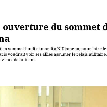
 : ouverture du sommet 
ena
t en sommet lundi et mardi à N'Djamena, pour faire le
aris voudrait voir ses alliés assumer le relais militaire
 vieux de huit ans.