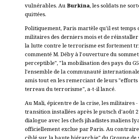
vulnérables. Au
Burkina
, les soldats ne sor
quittées.
Politiquement, Paris martèle qu'il est temps
militaires des derniers mois et de réinstaller 
la lutte contre le terrorisme est fortement t
commenté M. Déby à l'ouverture du sommet. 
perceptible", "la mobilisation des pays du G
l'ensemble de la communauté internationale" 
amis tout en les remerciant de leurs "efforts
terreau du terrorisme", a-t-il lancé.
Au Mali, épicentre de la crise, les militaires
transition installées après le putsch d'août 
dialogue avec les chefs jihadistes maliens 
officiellement exclue par Paris. Au contrair
ciblé sur la haute hiérarchie" du Groupe de