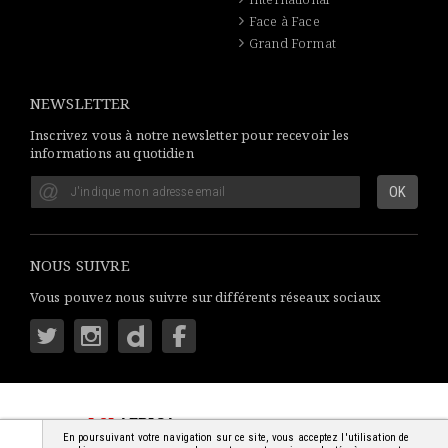
Face à Face
Grand Format
NEWSLETTER
Inscrivez vous à notre newsletter pour recevoir les
informations au quotidien
NOUS SUIVRE
Vous pouvez nous suivre sur différents réseaux sociaux
LSI
AFRICA
: S'INFORMER SIMPLEMENT
En poursuivant votre navigation sur ce site, vous acceptez l'utilisation de
© 2018-2026 - TOUS DROITS RÉSERVÉS