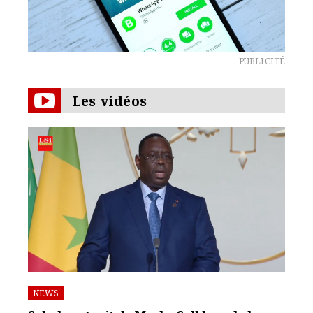
PUBLICITÉ
Les vidéos
NEWS