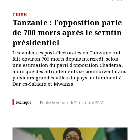
PUBLICITÉ
CRISE
Tanzanie : l’opposition parle
de 700 morts après le scrutin
présidentiel
Les violences post-électorales en Tanzanie ont
fait environ 700 morts depuis mercredi, selon
une estimation du parti d’opposition Chadema,
alors que des affrontements se poursuivent dans
plusieurs grandes villes du pays, notamment à
Dar es-Salaam et Mwanza.
Politique
Publié le vendredi 31 octobre 2025