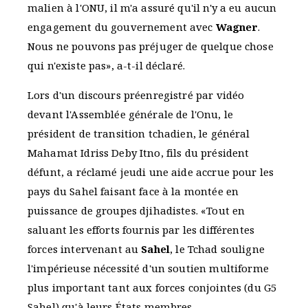
malien à l'ONU, il m'a assuré qu'il n'y a eu aucun
engagement du gouvernement avec
Wagner
.
Nous ne pouvons pas préjuger de quelque chose
qui n'existe pas», a-t-il déclaré.
Lors d'un discours préenregistré par vidéo
devant l'Assemblée générale de l'Onu, le
président de transition tchadien, le général
Mahamat Idriss Deby Itno, fils du président
défunt, a réclamé jeudi une aide accrue pour les
pays du Sahel faisant face à la montée en
puissance de groupes djihadistes. «Tout en
saluant les efforts fournis par les différentes
forces intervenant au
Sahel
, le Tchad souligne
l'impérieuse nécessité d'un soutien multiforme
plus important tant aux forces conjointes (du G5
Sahel) qu'à leurs États membres