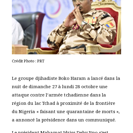
Crédit Photo : PRT
Le groupe djihadiste Boko Haram a lancé dans la
nuit de dimanche 27 à lundi 28 octobre une
attaque contre l’armée tchadienne dans la
région du lac Tchad à proximité de la frontière
du Nigeria « faisant une quarantaine de morts »,
a annoncé la présidence dans un communiqué.
Le président Mahamat Idriss Deby Itno s’est