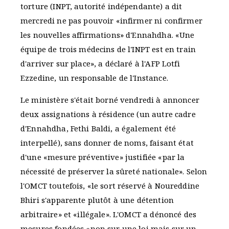
torture (INPT, autorité indépendante) a dit
mercredi ne pas pouvoir «infirmer ni confirmer
les nouvelles affirmations» d'Ennahdha. «Une
équipe de trois médecins de l'INPT est en train
d'arriver sur place», a déclaré à l'AFP Lotfi
Ezzedine, un responsable de l'Instance.
Le ministère s'était borné vendredi à annoncer
deux assignations à résidence (un autre cadre
d'Ennahdha, Fethi Baldi, a également été
interpellé), sans donner de noms, faisant état
d'une «mesure préventive» justifiée «par la
nécessité de préserver la sûreté nationale». Selon
l'OMCT toutefois, «le sort réservé à Noureddine
Bhiri s'apparente plutôt à une détention
arbitraire» et «illégale». L'OMCT a dénoncé des
mesures fondées «non sur une loi mais sur un