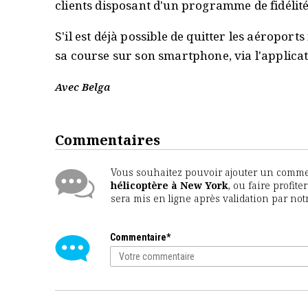
clients disposant d'un programme de fidélit
S'il est déjà possible de quitter les aéroport
sa course sur son smartphone, via l'applica
Avec Belga
Commentaires
Vous souhaitez pouvoir ajouter un comment
hélicoptère à New York
, ou faire profit
sera mis en ligne après validation par no
Commentaire*