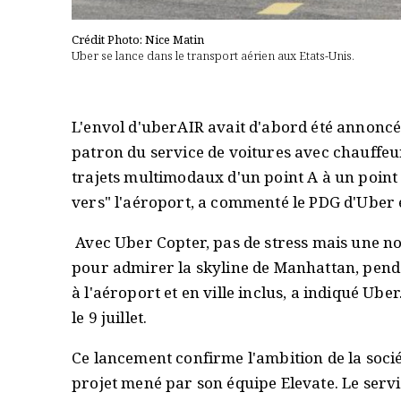
Crédit Photo: Nice Matin
Uber se lance dans le transport aérien aux Etats-Unis.
L'envol d'uberAIR avait d'abord été annoncé
patron du service de voitures avec chauffeu
trajets multimodaux d'un point A à un point 
vers" l'aéroport, a commenté le PDG d'Uber e
Avec Uber Copter, pas de stress mais une no
pour admirer la skyline de Manhattan, penda
à l'aéroport et en ville inclus, a indiqué U
le 9 juillet.
Ce lancement confirme l'ambition de la socié
projet mené par son équipe Elevate. Le serv