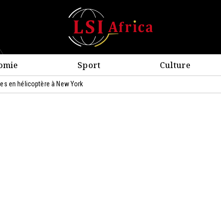
omie
Sport
Culture
es en hélicoptère à New York