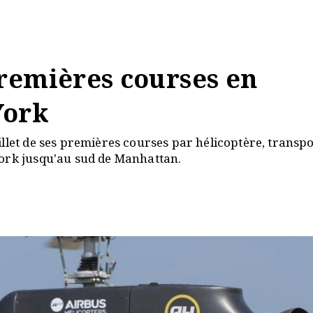
remières courses en
York
llet de ses premières courses par hélicoptère, transp
York jusqu'au sud de Manhattan.