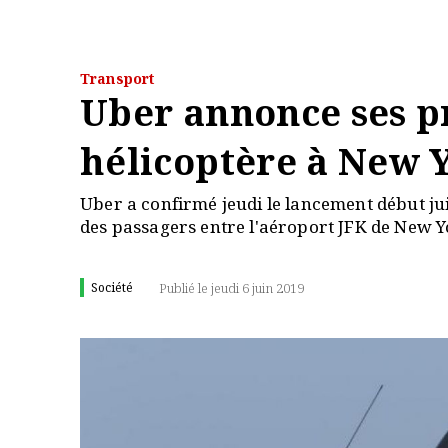
Transport
Uber annonce ses p
hélicoptère à New 
Uber a confirmé jeudi le lancement début jui
des passagers entre l'aéroport JFK de New 
Société
Publié le jeudi 6 juin 2019