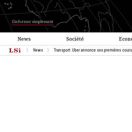
S'informer simplement
News
Société
Econ
News
Transport: Uber annonce ses premières cours