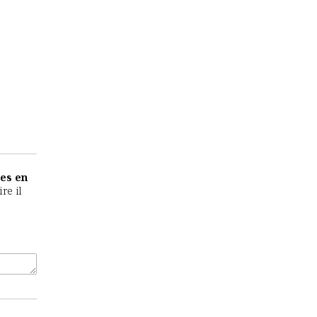
es en
re il