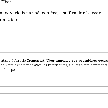
é Uber.
s new-yorkais par hélicoptère, il suffira de réserver
tion Uber.
aire à l'article
Transport: Uber annonce ses premières cours
er de votre expérience avec les internautes, ajoutez votre commentai
tre équipe