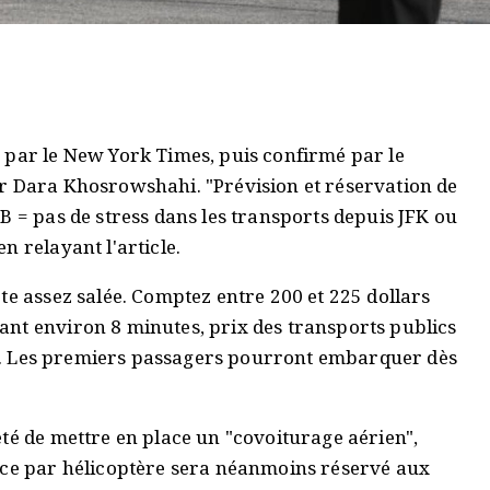
 par le New York Times, puis confirmé par le
r Dara Khosrowshahi. "Prévision et réservation de
B = pas de stress dans les transports depuis JFK ou
n relayant l'article.
te assez salée. Comptez entre 200 et 225 dollars
nt environ 8 minutes, prix des transports publics
ber. Les premiers passagers pourront embarquer dès
té de mettre en place un "covoiturage aérien",
ice par hélicoptère sera néanmoins réservé aux