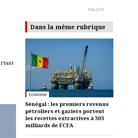
PUBLICITÉ
Dans la même rubrique
ortant
Economie
Sénégal : les premiers revenus
pétroliers et gaziers portent
les recettes extractives à 303
milliards de FCFA