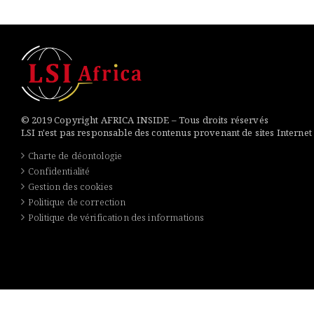
© 2019 Copyright AFRICA INSIDE – Tous droits réservés
LSI n'est pas responsable des contenus provenant de sites Internet
Charte de déontologie
Confidentialité
Gestion des cookies
Politique de correction
Politique de vérification des informations