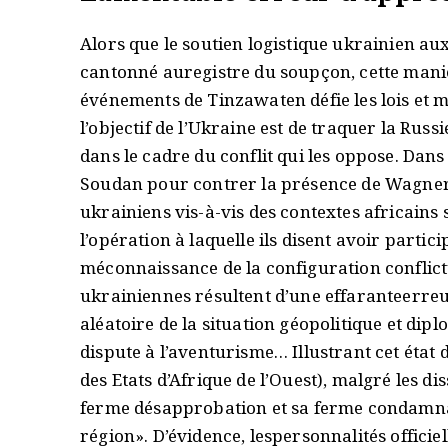
Alors que le soutien logistique ukrainien au
cantonné auregistre du soupçon, cette mani
événements de Tinzawaten défie les lois et m
l’objectif de l’Ukraine est de traquer la Russ
dans le cadre du conflit qui les oppose. Dans
Soudan pour contrer la présence de Wagner.
ukrainiens vis-à-vis des contextes africains s
l’opération à laquelle ils disent avoir partic
méconnaissance de la configuration conflictu
ukrainiennes résultent d’une effaranteerreu
aléatoire de la situation géopolitique et dip
dispute à l’aventurisme… Illustrant cet ét
des Etats d’Afrique de l’Ouest), malgré les di
ferme désapprobation et sa ferme condamnat
région». D’évidence, lespersonnalités officie