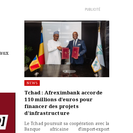
PUBLICITÉ
 aux
NEWS
Tchad : Afreximbank accorde
110 millions d’euros pour
financer des projets
d’infrastructure
Le Tchad poursuit sa coopération avec la
Banque africaine d’import-export