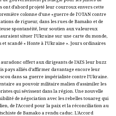
ans ont d’abord projeté leur courroux envers cette
première colonne d’une «guerre de l’OTAN contre
estations de rigueur, dans les rues de Bamako et de
teuse spontanéité, leur soutien aux valeureux
 sauraient situer l’Ukraine sur une carte du monde,
et scandé « Honte à l’Ukraine ». Jours ordinaires
 auradonc offert aux dirigeants de l’AES leur buzz
ois pays alliés d’affirmer davantage encore leur
scou dans sa guerre impérialiste contre l’Ukraine.
ntaire au pouvoir militaire malien d’assimiler les
stes qui sévissent dans la région. Une nouvelle
ibilité de négociation avec les rebelles touareg qui
ien, de l’Accord pour la paix et la réconciliation au
putschiste de Bamako a rendu caduc. L’Accord