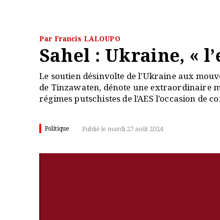
Par Francis LALOUPO
Sahel : Ukraine, « 
Le soutien désinvolte de l’Ukraine aux mouve
de Tinzawaten, dénote une extraordinaire mé
régimes putschistes de l’AES l’occasion de co
Politique
Publié le mardi 27 août 2024