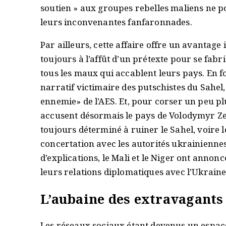
soutien » aux groupes rebelles maliens ne po
leurs inconvenantes fanfaronnades.
Par ailleurs, cette affaire offre un avantage i
toujours à l’affût d’un prétexte pour se fab
tous les maux qui accablent leurs pays. En 
narratif victimaire des putschistes du Sahel
ennemie» de l’AES. Et, pour corser un peu pl
accusent désormais le pays de Volodymyr Zel
toujours déterminé à ruiner le Sahel, voire 
concertation avec les autorités ukrainienne
d’explications, le Mali et le Niger ont annon
leurs relations diplomatiques avec l’Ukrain
L’aubaine des extravagants
Les réseaux sociaux étant devenus un espace