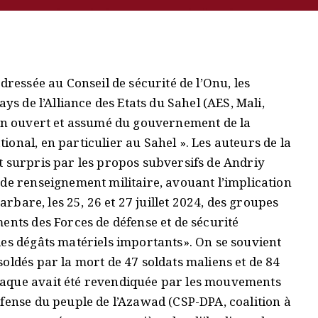
dressée au Conseil de sécurité de l’Onu, les
ys de l’Alliance des Etats du Sahel (AES, Mali,
ien ouvert et assumé du gouvernement de la
onal, en particulier au Sahel ». Les auteurs de la
t surpris par les propos subversifs de Andriy
 de renseignement militaire, avouant l’implication
barbare, les 25, 26 et 27 juillet 2024, des groupes
ents des Forces de défense et de sécurité
des dégâts matériels importants». On se souvient
oldés par la mort de 47 soldats maliens et de 84
taque avait été revendiquée par les mouvements
fense du peuple de l’Azawad (CSP-DPA, coalition à