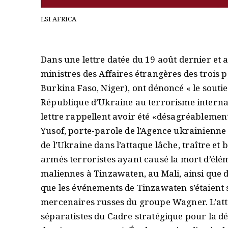
LSI AFRICA
Dans une lettre datée du 19 août dernier et a
ministres des Affaires étrangères des trois pa
Burkina Faso, Niger), ont dénoncé « le sout
République d’Ukraine au terrorisme internati
lettre rappellent avoir été «désagréablemen
Yusof, porte-parole de l’Agence ukrainienne
de l’Ukraine dans l’attaque lâche, traître et 
armés terroristes ayant causé la mort d’élém
maliennes à Tinzawaten, au Mali, ainsi que 
que les événements de Tinzawaten s’étaient s
mercenaires russes du groupe Wagner. L’at
séparatistes du Cadre stratégique pour la dé