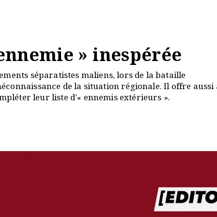
l’ennemie » inespérée
ments séparatistes maliens, lors de la bataille
connaissance de la situation régionale. Il offre aussi
mpléter leur liste d’« ennemis extérieurs ».