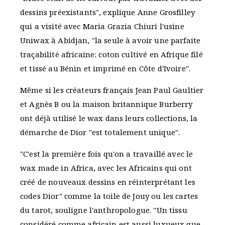
dessins préexistants", explique Anne Grosfilley
qui a visité avec Maria Grazia Chiuri l'usine
Uniwax à Abidjan, "la seule à avoir une parfaite
traçabilité africaine: coton cultivé en Afrique filé
et tissé au Bénin et imprimé en Côte d'Ivoire".
Même si les créateurs français Jean Paul Gaultier
et Agnès B ou la maison britannique Burberry
ont déjà utilisé le wax dans leurs collections, la
démarche de Dior "est totalement unique".
"C'est la première fois qu'on a travaillé avec le
wax made in Africa, avec les Africains qui ont
créé de nouveaux dessins en réinterprétant les
codes Dior" comme la toile de Jouy ou les cartes
du tarot, souligne l'anthropologue. "Un tissu
considéré comme africain est aussi luxueux que