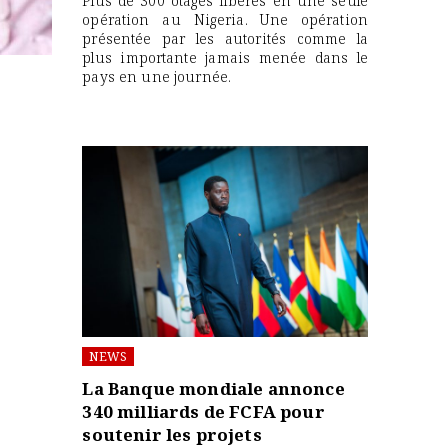
Plus de 300 otages libérés en une seule
opération au Nigeria. Une opération
présentée par les autorités comme la
plus importante jamais menée dans le
pays en une journée.
NEWS
La Banque mondiale annonce
340 milliards de FCFA pour
soutenir les projets