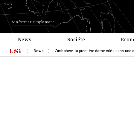
S'informer simplement
News
Société
Econ
News
Zimbabwe: la première dame citée dans une aff