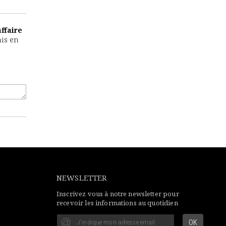
ffaire
mis en
NEWSLETTER
Inscrivez vous à notre newsletter pour
recevoir les informations au quotidien