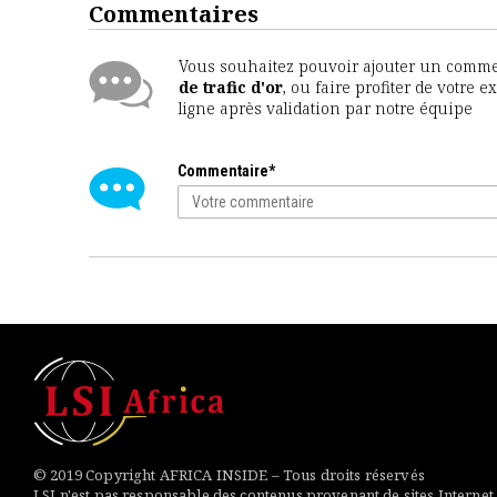
Commentaires
Vous souhaitez pouvoir ajouter un comment
de trafic d'or
, ou faire profiter de votre 
ligne après validation par notre équipe
Commentaire*
© 2019 Copyright AFRICA INSIDE – Tous droits réservés
LSI n'est pas responsable des contenus provenant de sites Internet