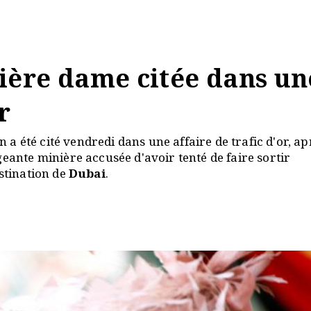
ère dame citée dans un
r
 été cité vendredi dans une affaire de trafic d'or, ap
geante minière accusée d'avoir tenté de faire sortir
estination de
Dubai
.