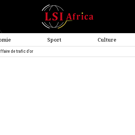
omie
Sport
Culture
aire de trafic d'or