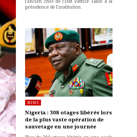
l’ancien chef de l’État Patrice Talon à la
présidence de l’institution.
NEWS
Nigeria : 308 otages libérés lors
de la plus vaste opération de
sauvetage en une journée