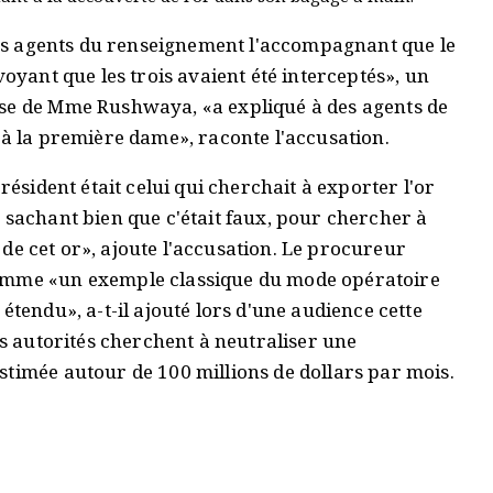
 des agents du renseignement l'accompagnant que le
voyant que les trois avaient été interceptés», un
ise de Mme Rushwaya, «a expliqué à des agents de
 à la première dame», raconte l'accusation.
résident était celui qui cherchait à exporter l'or
n sachant bien que c'était faux, pour chercher à
ys de cet or», ajoute l'accusation. Le procureur
comme «un exemple classique du mode opératoire
étendu», a-t-il ajouté lors d'une audience cette
es autorités cherchent à neutraliser une
stimée autour de 100 millions de dollars par mois.