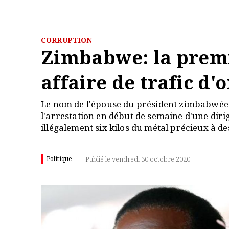
CORRUPTION
Zimbabwe: la premi
affaire de trafic d'o
Le nom de l'épouse du président zimbabwéen a
l'arrestation en début de semaine d'une diri
illégalement six kilos du métal précieux à d
Politique
Publié le vendredi 30 octobre 2020