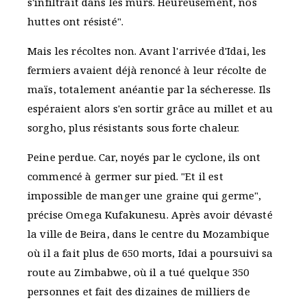
s'infiltrait dans les murs. Heureusement, nos
huttes ont résisté".
Mais les récoltes non. Avant l'arrivée d'Idai, les
fermiers avaient déjà renoncé à leur récolte de
maïs, totalement anéantie par la sécheresse. Ils
espéraient alors s'en sortir grâce au millet et au
sorgho, plus résistants sous forte chaleur.
Peine perdue. Car, noyés par le cyclone, ils ont
commencé à germer sur pied. "Et il est
impossible de manger une graine qui germe",
précise Omega Kufakunesu. Après avoir dévasté
la ville de Beira, dans le centre du Mozambique
où il a fait plus de 650 morts, Idai a poursuivi sa
route au Zimbabwe, où il a tué quelque 350
personnes et fait des dizaines de milliers de