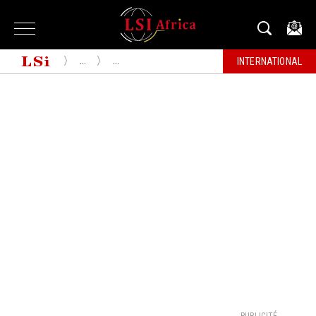
...
...
INTERNATIONAL