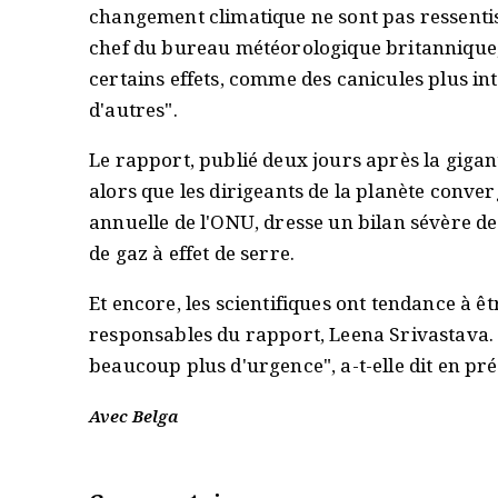
changement climatique ne sont pas ressentis
chef du bureau météorologique britannique,
certains effets, comme des canicules plus in
d'autres".
Le rapport, publié deux jours après la gigan
alors que les dirigeants de la planète conv
annuelle de l'ONU, dresse un bilan sévère de
de gaz à effet de serre.
Et encore, les scientifiques ont tendance à ê
responsables du rapport, Leena Srivastava. E
beaucoup plus d'urgence", a-t-elle dit en pr
Avec Belga