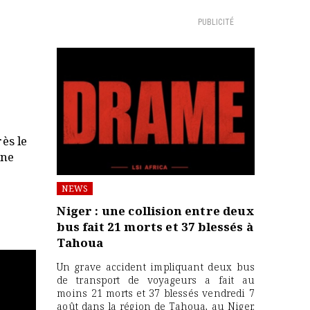
PUBLICITÉ
ès le
une
NEWS
Niger : une collision entre deux
bus fait 21 morts et 37 blessés à
Tahoua
Un grave accident impliquant deux bus
de transport de voyageurs a fait au
moins 21 morts et 37 blessés vendredi 7
août dans la région de Tahoua, au Niger.