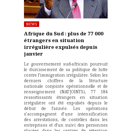
NEWS
Afrique du Sud : plus de 77 000
étrangers en situation
irrégulière expulsés depuis
janvier
Le gouvernement sud-africain poursuit
le durcissement de sa politique de lutte
contre l’immigration irrégulière. Selon les
derniers chiffres de la Structure
nationale conjointe opérationnelle et de
renseignement (NATJOINTS), 77 184
ressortissants étrangers en situation
irrégulière ont été expulsés depuis le
début de l’année. Les opérations
s’accompagnent d’une intensification
des arrestations, de contrôles dans les
entreprises et d’un suivi des personnes
placées dans les centres de rétention