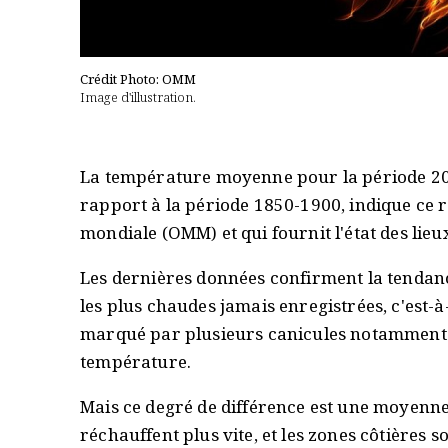
Crédit Photo: OMM
Image d'illustration.
La température moyenne pour la période 201
rapport à la période 1850-1900, indique ce 
mondiale (OMM) et qui fournit l'état des lieux
Les dernières données confirment la tendanc
les plus chaudes jamais enregistrées, c'est-à
marqué par plusieurs canicules notamment e
température.
Mais ce degré de différence est une moyenne 
réchauffent plus vite, et les zones côtières 