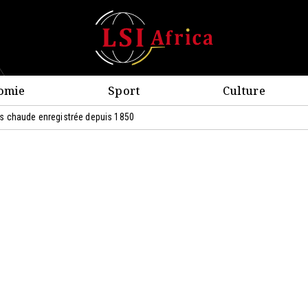
omie
Sport
Culture
lus chaude enregistrée depuis 1850