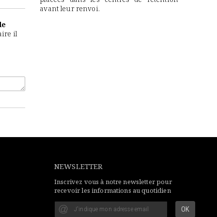
avant leur renvoi.
de
ire il
NEWSLETTER
Inscrivez vous à notre newsletter pour
recevoir les informations au quotidien