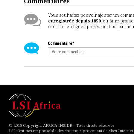
Commentaires
Vous souhaitez pouvoir ajouter un comment
enregistrée depuis 1850
, ou faire profi
sera mis en ligne après validation par no
Commentaire*
© 2019 Copyright AFRICA INSIDE – Tous droits réservés
LSI n'est pas responsable des contenus provenant de sites Internet