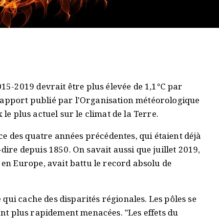
5-2019 devrait être plus élevée de 1,1°C par
rapport publié par l'Organisation météorologique
 le plus actuel sur le climat de la Terre.
e des quatre années précédentes, qui étaient déjà
-dire depuis 1850. On savait aussi que juillet 2019,
n Europe, avait battu le record absolu de
qui cache des disparités régionales. Les pôles se
sont plus rapidement menacées. "Les effets du