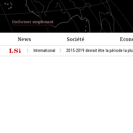
S'informer simplement
News
Société
Econ
International
2015-2019 devrait être la période la p