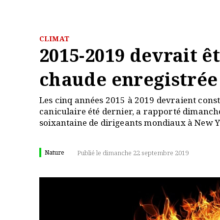
CLIMAT
2015-2019 devrait êt
chaude enregistrée
Les cinq années 2015 à 2019 devraient consti
caniculaire été dernier, a rapporté dimanche
soixantaine de dirigeants mondiaux à New Y
Nature
Publié le dimanche 22 septembre 2019