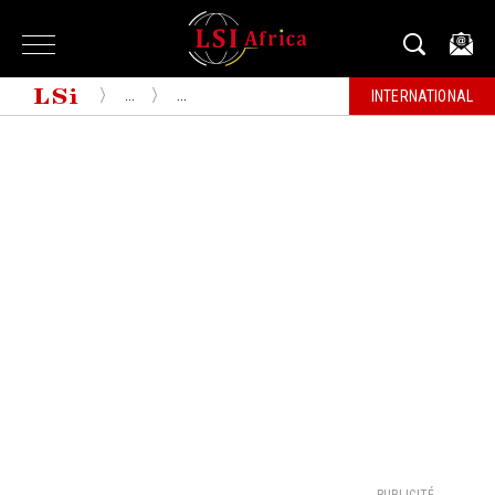
...
...
INTERNATIONAL