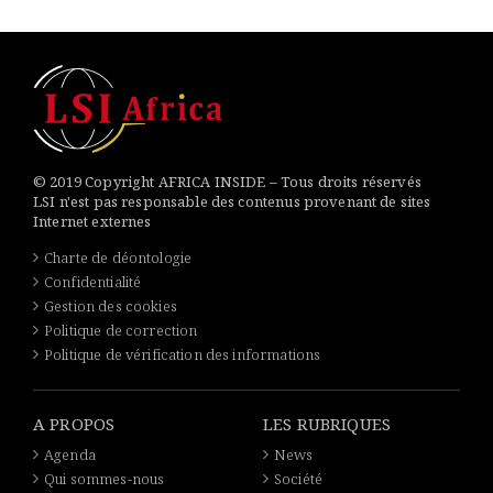
© 2019 Copyright AFRICA INSIDE – Tous droits réservés
LSI n'est pas responsable des contenus provenant de sites
Internet externes
Charte de déontologie
Confidentialité
Gestion des cookies
Politique de correction
Politique de vérification des informations
A PROPOS
LES RUBRIQUES
Agenda
News
Qui sommes-nous
Société