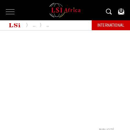
...
...
INTERNATIONAL