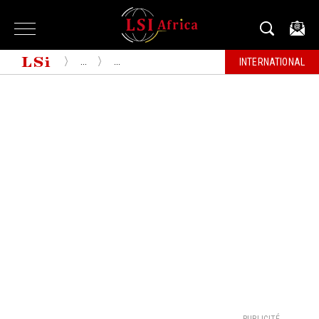
...
...
INTERNATIONAL