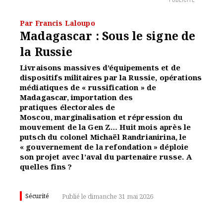
PUBLICITÉ
Par Francis Laloupo
Madagascar : Sous le signe de
la Russie
Livraisons massives d’équipements et de
dispositifs militaires par la Russie, opérations
médiatiques de « russification » de
Madagascar, importation des
pratiques électorales de
Moscou, marginalisation et répression du
mouvement de la Gen Z… Huit mois après le
putsch du colonel Michaël Randrianirina, le
« gouvernement de la refondation » déploie
son projet avec l’aval du partenaire russe. A
quelles fins ?
Sécurité
Publié le dimanche 31 mai 2026