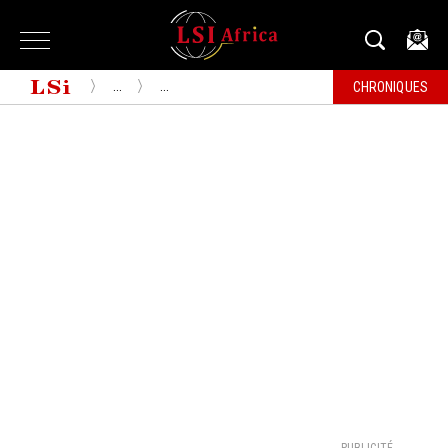
...
...
CHRONIQUES