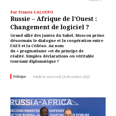
PUBLICITÉ
Par Francis LALOUPO
Russie – Afrique de l’Ouest :
Changement de logiciel ?
Grand allié des juntes du Sahel, Moscou prône
désormais le dialogue et la coopération entre
l’AES et la Cédéao. Au nom
du « pragmatisme »et du principe de
réalité. Simples déclarations ou véritable
tournant diplomatique ?
Politique
Publié le mercredi 24 décembre 2025