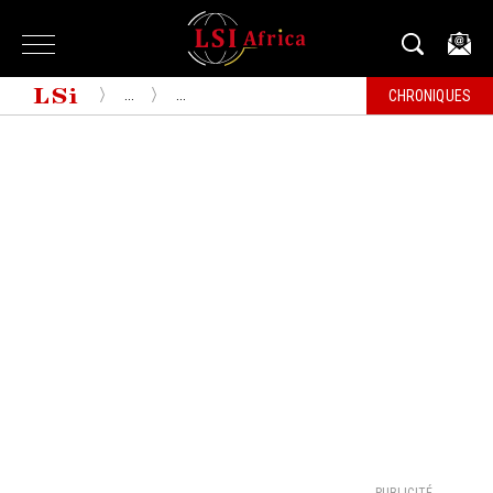
...
...
CHRONIQUES