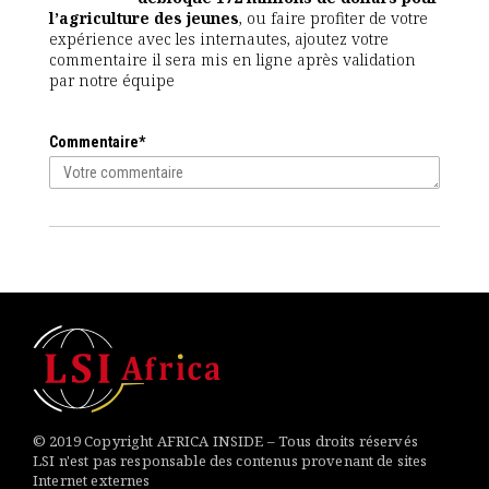
l’agriculture des jeunes
, ou faire profiter de votre
expérience avec les internautes, ajoutez votre
commentaire il sera mis en ligne après validation
par notre équipe
Commentaire*
© 2019 Copyright AFRICA INSIDE – Tous droits réservés
LSI n'est pas responsable des contenus provenant de sites
Internet externes