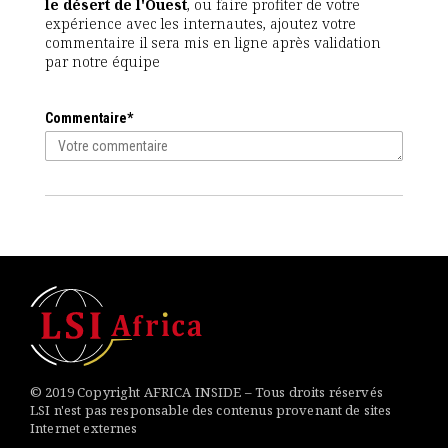
le désert de l'Ouest
, ou faire profiter de votre
expérience avec les internautes, ajoutez votre
commentaire il sera mis en ligne après validation
par notre équipe
Commentaire*
© 2019 Copyright AFRICA INSIDE – Tous droits réservés
LSI n'est pas responsable des contenus provenant de sites
Internet externes