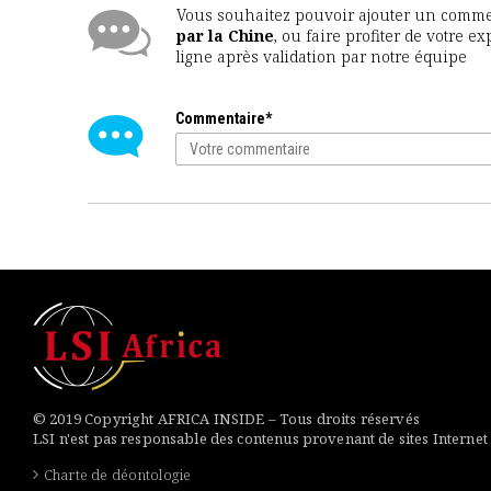
Vous souhaitez pouvoir ajouter un comment
par la Chine
, ou faire profiter de votre 
ligne après validation par notre équipe
Commentaire*
© 2019 Copyright AFRICA INSIDE – Tous droits réservés
LSI n'est pas responsable des contenus provenant de sites Internet
Charte de déontologie