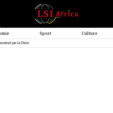
omie
Sport
Culture
nstruit par la Chine