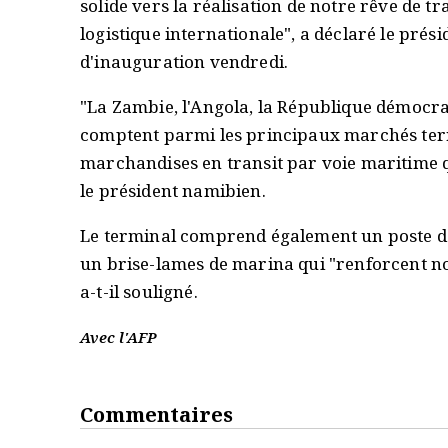
solide vers la réalisation de notre rêve de 
logistique internationale", a déclaré le pré
d'inauguration vendredi.
"La Zambie, l'Angola, la République démocr
comptent parmi les principaux marchés terre
marchandises en transit par voie maritime qu
le président namibien.
Le terminal comprend également un poste d
un brise-lames de marina qui "renforcent notr
a-t-il souligné.
Avec l'AFP
Commentaires