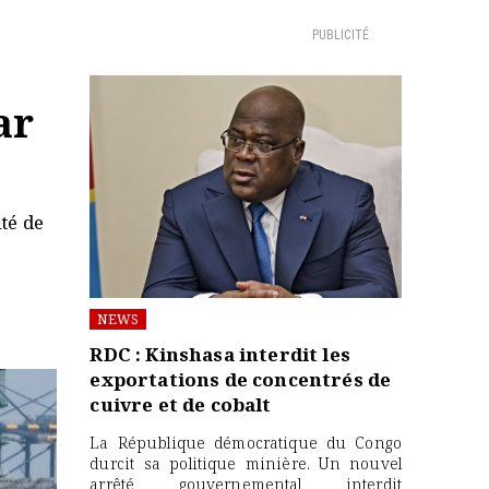
PUBLICITÉ
ar
té de
NEWS
RDC : Kinshasa interdit les
exportations de concentrés de
cuivre et de cobalt
La République démocratique du Congo
durcit sa politique minière. Un nouvel
arrêté gouvernemental interdit