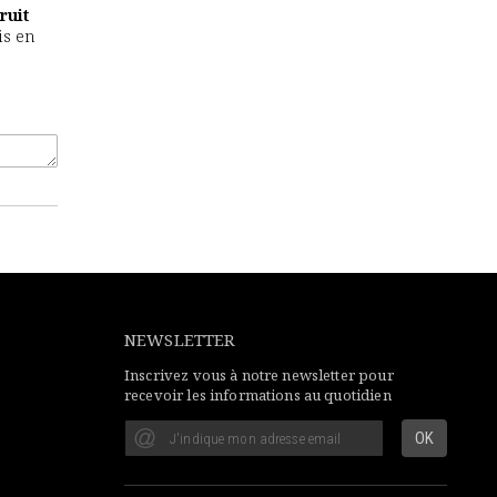
ruit
is en
NEWSLETTER
Inscrivez vous à notre newsletter pour
recevoir les informations au quotidien