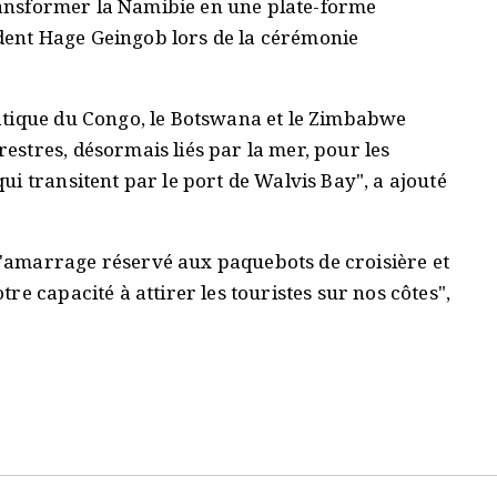
transformer la Namibie en une plate-forme
sident Hage Geingob lors de la cérémonie
atique du Congo, le Botswana et le Zimbabwe
stres, désormais liés par la mer, pour les
i transitent par le port de Walvis Bay", a ajouté
'amarrage réservé aux paquebots de croisière et
e capacité à attirer les touristes sur nos côtes",