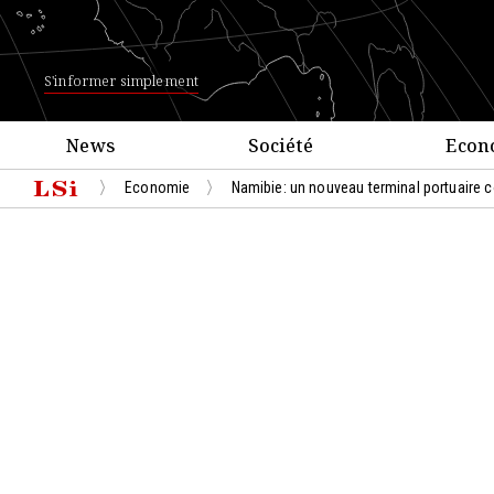
S'informer simplement
News
Société
Econ
Economie
Namibie: un nouveau terminal portuaire co