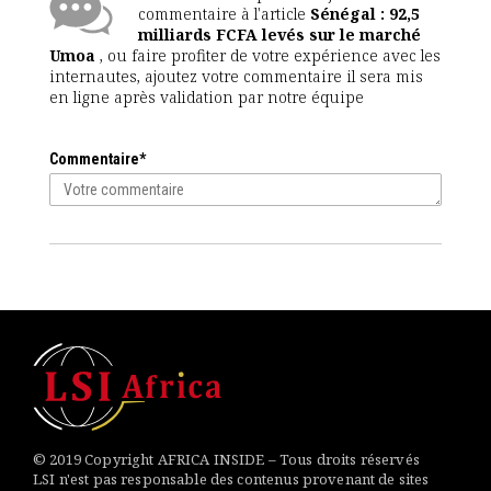
commentaire à l'article
Sénégal : 92,5
milliards FCFA levés sur le marché
Umoa
, ou faire profiter de votre expérience avec les
internautes, ajoutez votre commentaire il sera mis
en ligne après validation par notre équipe
Commentaire*
© 2019 Copyright AFRICA INSIDE – Tous droits réservés
LSI n'est pas responsable des contenus provenant de sites