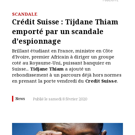
PUBLICITÉ
SCANDALE
Crédit Suisse : Tijdane Thiam
emporté par un scandale
d'espionnage
Brillant étudiant en France, ministre en Côte
d'Ivoire, premier Africain à diriger un groupe
coté au Royaume-Uni, puissant banquier en
Suisse...
Tidjane Thiam
a ajouté un
rebondissement à un parcours déjà hors normes
en prenant la porte vendredi du
Credit Suisse
.
News
Publié le samedi 8 février 2020