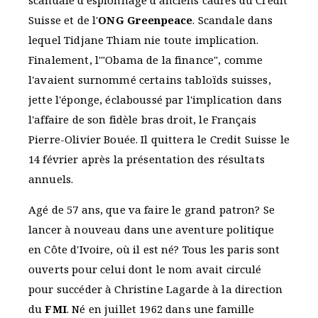
scandale d'espionnage d'anciens cadres du Credit
Suisse et de l'
ONG Greenpeace
. Scandale dans
lequel Tidjane Thiam nie toute implication.
Finalement, l'"Obama de la finance", comme
l'avaient surnommé certains tabloïds suisses,
jette l'éponge, éclaboussé par l'implication dans
l'affaire de son fidèle bras droit, le Français
Pierre-Olivier Bouée. Il quittera le Credit Suisse le
14 février après la présentation des résultats
annuels.
Agé de 57 ans, que va faire le grand patron? Se
lancer à nouveau dans une aventure politique
en Côte d'Ivoire, où il est né? Tous les paris sont
ouverts pour celui dont le nom avait circulé
pour succéder à Christine Lagarde à la direction
du
FMI
. Né en juillet 1962 dans une famille