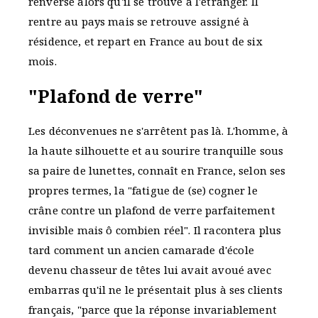
renversé alors qu'il se trouve à l'étranger. Il
rentre au pays mais se retrouve assigné à
résidence, et repart en France au bout de six
mois.
"Plafond de verre"
Les déconvenues ne s'arrêtent pas là. L'homme, à
la haute silhouette et au sourire tranquille sous
sa paire de lunettes, connaît en France, selon ses
propres termes, la "fatigue de (se) cogner le
crâne contre un plafond de verre parfaitement
invisible mais ô combien réel". Il racontera plus
tard comment un ancien camarade d'école
devenu chasseur de têtes lui avait avoué avec
embarras qu'il ne le présentait plus à ses clients
français, "parce que la réponse invariablement