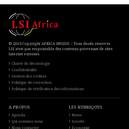
© 2019 Copyright AFRICA INSIDE – Tous droits réservés
LSI n'est pas responsable des contenus provenant de sites
Internet externes
Charte de déontologie
Confidentialité
Gestion des cookies
Politique de correction
Politique de vérification des informations
A PROPOS
LES RUBRIQUES
Agenda
News
Qui sommes-nous
Société
Nous contacter
Economie