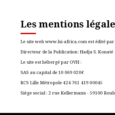
Les mentions légale
Le site web www.lsi-africa.com est édité par
Directeur de la Publication: Hadja S. Konaté
Le site est hébergé par OVH :
SAS au capital de 10 069 020€
RCS Lille Métropole 424 761 419 00045
Siège social : 2 rue Kellermann - 59100 Roub