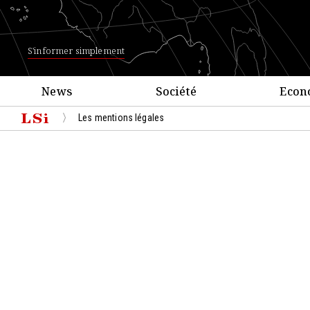
S'informer simplement
News
Société
Econ
Les mentions légales