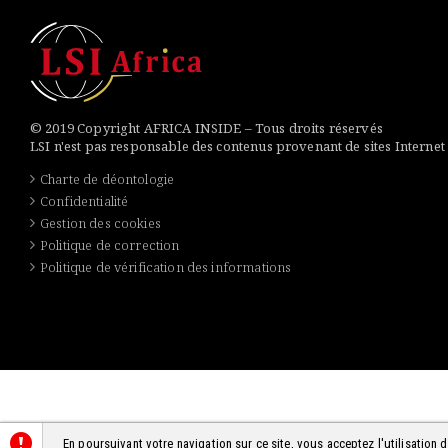
© 2019 Copyright AFRICA INSIDE – Tous droits réservés
LSI n'est pas responsable des contenus provenant de sites Internet
Charte de déontologie
Confidentialité
Gestion des cookies
Politique de correction
Politique de vérification des informations
En poursuivant votre navigation sur ce site, vous acceptez l'utilisation