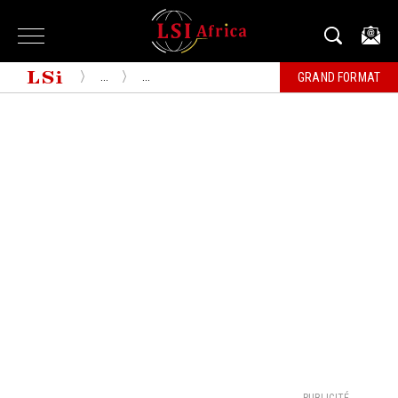
...
...
GRAND FORMAT