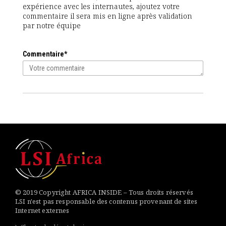
expérience avec les internautes, ajoutez votre
commentaire il sera mis en ligne après validation
par notre équipe
Commentaire*
© 2019 Copyright AFRICA INSIDE – Tous droits réservés
LSI n'est pas responsable des contenus provenant de sites
Internet externes