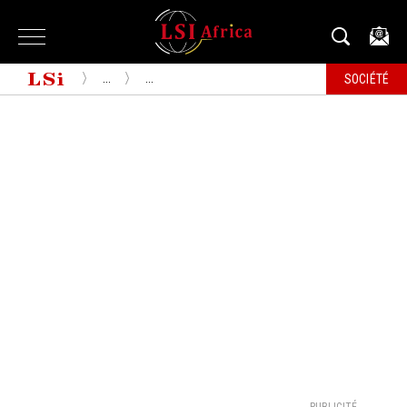
...
...
SOCIÉTÉ