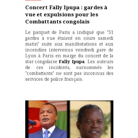
Concert Fally Ipupa : gardes à
vue et expulsions pour les
Combattants congolais
Le parquet de Paris a indiqué que "51
gardes à vue étaient en cours samedi
matin" suite aux manifestations et aux
incendies intervenus vendredi gare de
Lyon à Paris en marge du concert de la
star congolaise
Fally Ipupa
. Les auteurs
de ces incidents, surnommés les
"combattants" ne sont pas inconnus des
services de police français.