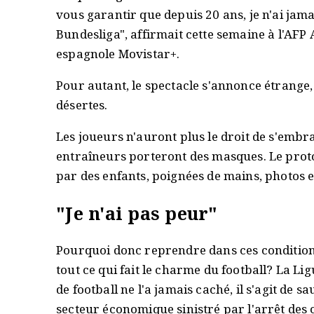
vous garantir que depuis 20 ans, je n'ai jamai
Bundesliga", affirmait cette semaine à l'AF
espagnole Movistar+.
Pour autant, le spectacle s'annonce étrange, 
désertes.
Les joueurs n'auront plus le droit de s'embr
entraîneurs porteront des masques. Le pro
par des enfants, poignées de mains, photos 
"Je n'ai pas peur"
Pourquoi donc reprendre dans ces condition
tout ce qui fait le charme du football? La L
de football ne l'a jamais caché, il s'agit de s
secteur économique sinistré par l'arrêt des 