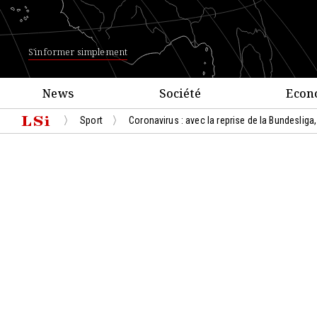
S'informer simplement
News
Société
Econ
Sport
Coronavirus : avec la reprise de la Bundesliga,