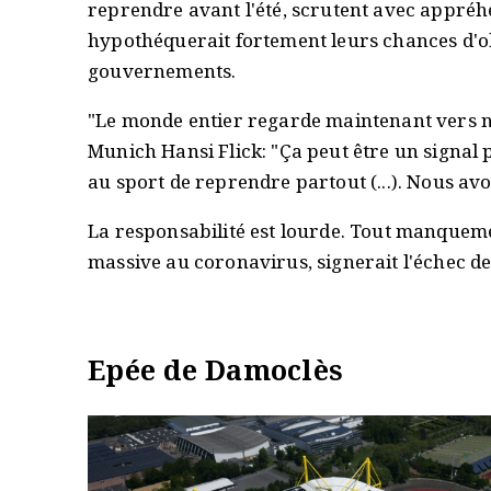
reprendre avant l'été, scrutent avec appré
hypothéquerait fortement leurs chances d'ob
gouvernements.
"Le monde entier regarde maintenant vers n
Munich Hansi Flick: "Ça peut être un signal 
au sport de reprendre partout (...). Nous av
La responsabilité est lourde. Tout manqueme
massive au coronavirus, signerait l'échec de 
Epée de Damoclès