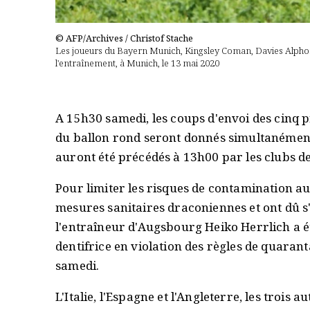
© AFP/Archives / Christof Stache
Les joueurs du Bayern Munich, Kingsley Coman, Davies Alphons
l'entraînement, à Munich, le 13 mai 2020
A 15h30 samedi, les coups d'envoi des cinq p
du ballon rond seront donnés simultanément d
auront été précédés à 13h00 par les clubs d
Pour limiter les risques de contamination au
mesures sanitaires draconiennes et ont dû s'
l'entraîneur d'Augsbourg Heiko Herrlich a é
dentifrice en violation des règles de quarant
samedi.
L'Italie, l'Espagne et l'Angleterre, les troi