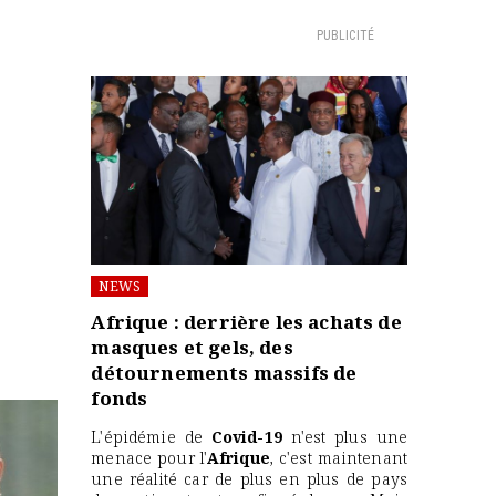
PUBLICITÉ
NEWS
Afrique : derrière les achats de
masques et gels, des
détournements massifs de
fonds
L'épidémie de
Covid-19
n'est plus une
menace pour l'
Afrique
, c'est maintenant
une réalité car de plus en plus de pays