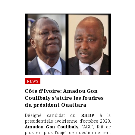
NEWS
Côte d'Ivoire: Amadou Gon
Coulibaly s'attire les foudres
du président Ouattara
Désigné candidat du
RHDP
à la
présidentielle ivoirienne d'octobre 2020,
Amadou Gon Coulibaly
, "AGC", fait de
plus en plus l'objet de questionnement