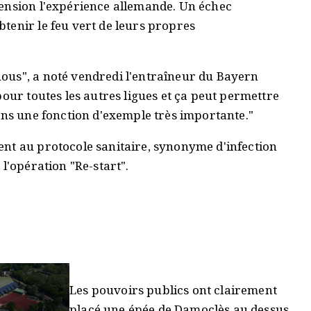
hension l'expérience allemande. Un échec
tenir le feu vert de leurs propres
ous", a noté vendredi l'entraîneur du Bayern
pour toutes les autres ligues et ça peut permettre
ons une fonction d'exemple très importante."
nt au protocole sanitaire, synonyme d'infection
l'opération "Re-start".
Les pouvoirs publics ont clairement
placé une épée de Damoclès au dessus