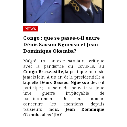
NEWS
Congo : que se passe-t-il entre
Dénis Sassou Nguesso et Jean
Dominique Okemba?
Malgré un contexte sanitaire critique
avec la pandémie du Covid-19, au
Congo-Brazzaville
, la politique ne reste
jamais loin. A un an de la présidentielle à
laquelle
Dénis Sassou Nguesso
devrait
participer, au sein du pouvoir se joue
une guerre impitoyable de
positionnement. Un seul homme
concentre les attentions depuis
plusieurs mois,
Jean Dominique
Okemba
alias "JDO".