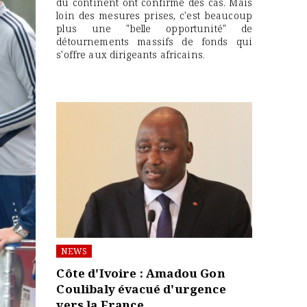
du continent ont confirmé des cas. Mais
loin des mesures prises, c'est beaucoup
plus une "belle opportunité" de
détournements massifs de fonds qui
s'offre aux dirigeants africains.
NEWS
Côte d'Ivoire : Amadou Gon
Coulibaly évacué d'urgence
vers la France