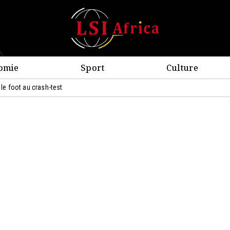
omie
Sport
Culture
 le foot au crash-test