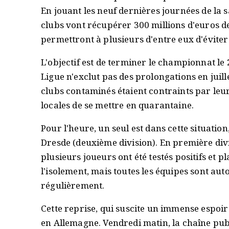
En jouant les neuf dernières journées de la s
clubs vont récupérer 300 millions d'euros de
permettront à plusieurs d'entre eux d'éviter l
L'objectif est de terminer le championnat le 2
Ligue n'exclut pas des prolongations en juille
clubs contaminés étaient contraints par leur
locales de se mettre en quarantaine.
Pour l'heure, un seul est dans cette situatio
Dresde (deuxième division). En première div
plusieurs joueurs ont été testés positifs et pl
l'isolement, mais toutes les équipes sont auto
régulièrement.
Cette reprise, qui suscite un immense espoir
en Allemagne. Vendredi matin, la chaîne pub