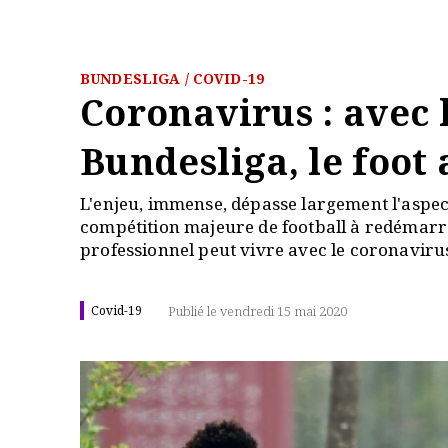
BUNDESLIGA / COVID-19
Coronavirus : avec l
Bundesliga, le foot 
L'enjeu, immense, dépasse largement l'aspec
compétition majeure de football à redémarr
professionnel peut vivre avec le coronavirus
Covid-19
Publié le vendredi 15 mai 2020