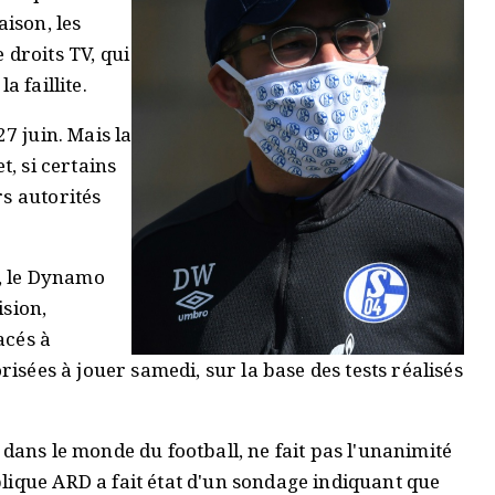
aison, les
 droits TV, qui
a faillite.
7 juin. Mais la
t, si certains
s autorités
n, le Dynamo
ision,
acés à
risées à jouer samedi, sur la base des tests réalisés
 dans le monde du football, ne fait pas l'unanimité
lique ARD a fait état d'un sondage indiquant que