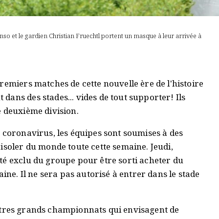
o et le gardien Christian Fruechtl portent un masque à leur arrivée à
remiers matches de cette nouvelle ère de l'histoire
ans des stades... vides de tout supporter! Ils
e deuxième division.
 coronavirus, les équipes sont soumises à des
isoler du monde toute cette semaine. Jeudi,
té exclu du groupe pour être sorti acheter du
aine. Il ne sera pas autorisé à entrer dans le stade
s autres grands championnats qui envisagent de