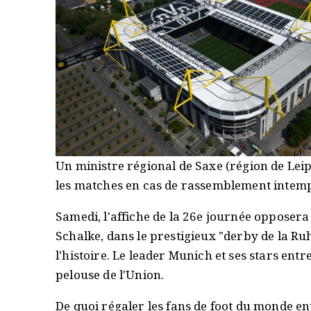
Un ministre régional de Saxe (région de Lei
les matches en cas de rassemblement intemp
Samedi, l'affiche de la 26e journée opposer
Schalke, dans le prestigieux "derby de la Ruh
l'histoire. Le leader Munich et ses stars ent
pelouse de l'Union.
De quoi régaler les fans de foot du monde en