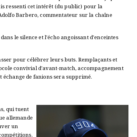
s ressenti cet intérêt (du public) pour la
P Adolfo Barbero, commentateur sur la chaîne
dans le silence et l'écho angoissant d'enceintes
asser pour célébrer leurs buts. Remplaçants et
tocole convivial d'avant-match, accompagnement
et échange de fanions sera supprimé.
s, qui tuent
igue allemande
auver un
compétitions.