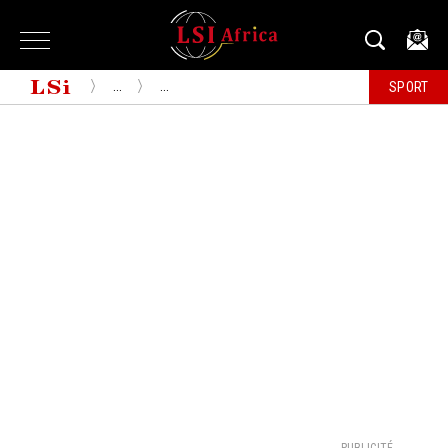
...
...
SPORT