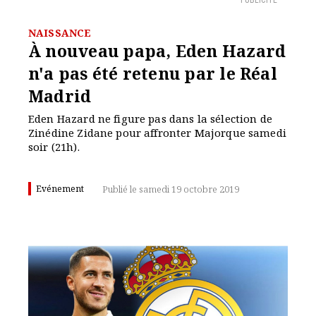
PUBLICITÉ
NAISSANCE
À nouveau papa, Eden Hazard
n'a pas été retenu par le Réal
Madrid
Eden Hazard ne figure pas dans la sélection de
Zinédine Zidane pour affronter Majorque samedi
soir (21h).
Evénement
Publié le samedi 19 octobre 2019