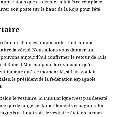
 apprenions que ce dernier allait être remplacé
ver son poste sur le banc de la Roja pour l’été
tiaire
 d’aujourd’hui est importante. Tout comme
aître la vérité. Nous allons vous donner un
 pouvons aujourd’hui confirmer le retour de Luis
a et Robert Moreno pour lui expliquer qu’il
ent indiqué qu’à ce moment-là, si Luis voulait
iales, le président de la fédération espagnole
i.
ion le vestiaire. Si Luis Enrique n’est pas détesté
forme qui dérange certains éléments espagnols. En
agnols ce lundi soir, le vestiaire était en larmes