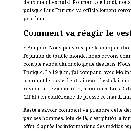
deux matches nuls). Pourtant, ce lundi, nous
puisque Luis Enrique va officiellement retrou
prochain.
Comment va réagir le ves
« Bonjour. Nous pensons que la comparution
l’opinion de tout le monde, nous devons conn
compte rendu chronologique des faits. Nous
Enrique. Le 19 juin, j’ai comparu avec Molin
occupait le poste d’entraîneur. Il est clairem
revenir, il reviendrait. », a annoncé Luis Rub
(RFEF) en conférence de presse ce mardi mid
Reste à savoir comment va prendre cette décis
par ses hommes, loin de là, c’est plutôt la 
effet, d’après les informations des médias esp