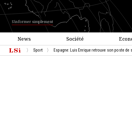
S'informer simplement
News
Société
Econ
Sport
Espagne: Luis Enrique retrouve son poste de 