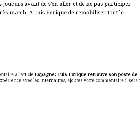
 joueurs avant de s’en aller et de ne pas participer
près-match. A Luis Enrique de remobiliser tout le
aire à l'article
Espagne: Luis Enrique retrouve son poste de
e expérience avec les internautes, ajoutez votre commentaire il sera