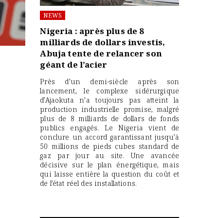
NEWS
Nigeria : après plus de 8
milliards de dollars investis,
Abuja tente de relancer son
géant de l’acier
Près d’un demi-siècle après son
lancement, le complexe sidérurgique
d’Ajaokuta n’a toujours pas atteint la
production industrielle promise, malgré
plus de 8 milliards de dollars de fonds
publics engagés. Le Nigeria vient de
conclure un accord garantissant jusqu’à
50 millions de pieds cubes standard de
gaz par jour au site. Une avancée
décisive sur le plan énergétique, mais
qui laisse entière la question du coût et
de l’état réel des installations.