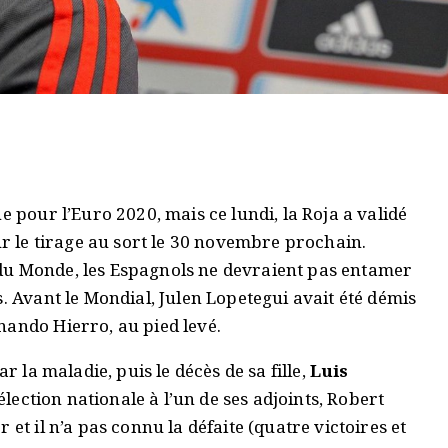
e pour l’Euro 2020, mais ce lundi, la Roja a validé
ur le tirage au sort le 30 novembre prochain.
du Monde, les Espagnols ne devraient pas entamer
. Avant le Mondial, Julen Lopetegui avait été démis
nando Hierro, au pied levé.
r la maladie, puis le décès de sa fille,
Luis
sélection nationale à l’un de ses adjoints, Robert
et il n’a pas connu la défaite (quatre victoires et