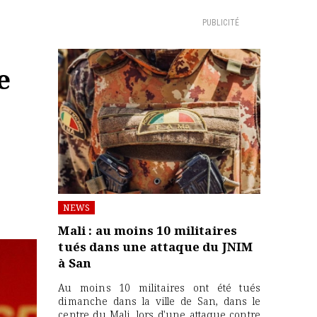
PUBLICITÉ
e
NEWS
Mali : au moins 10 militaires
tués dans une attaque du JNIM
à San
Au moins 10 militaires ont été tués
dimanche dans la ville de San, dans le
centre du Mali, lors d'une attaque contre