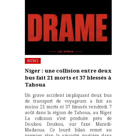
NEWS
Niger : une collision entre deux
bus fait 21 morts et 37 blessés à
Tahoua
Un grave accident impliquant deux bus
de transport de voyageurs a fait au
moins 21 morts et 37 blessés vendredi 7
août dans la région de Tahoua, au Niger.
La collision s’est produite près de
Doukou Doukou, sur l’axe Maradi-
Madaoua. Ce lourd bilan remet au
premier plan la sécurité routière dans