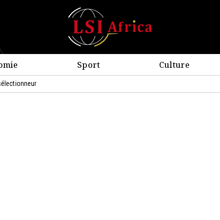
omie
Sport
Culture
sélectionneur