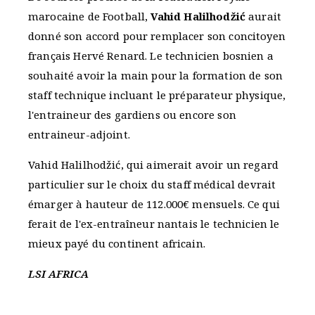
marocaine de Football,
Vahid Halilhodžić
aurait
donné son accord pour remplacer son concitoyen
français Hervé Renard. Le technicien bosnien a
souhaité avoir la main pour la formation de son
staff technique incluant le préparateur physique,
l'entraineur des gardiens ou encore son
entraineur-adjoint.
Vahid Halilhodžić, qui aimerait avoir un regard
particulier sur le choix du staff médical devrait
émarger à hauteur de 112.000€ mensuels. Ce qui
ferait de l'ex-entraîneur nantais le technicien le
mieux payé du continent africain.
LSI AFRICA